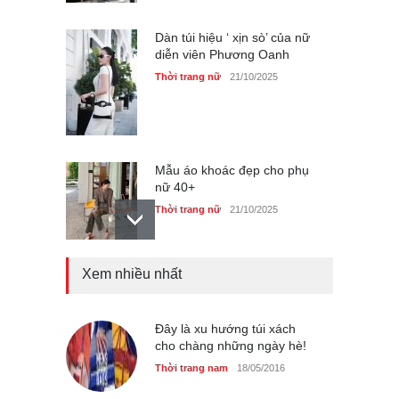
Dàn túi hiệu ‘ xịn sò’ của nữ
diễn viên Phương Oanh
Thời trang nữ
21/10/2025
Mẫu áo khoác đẹp cho phụ
nữ 40+
Thời trang nữ
21/10/2025
Xem nhiều nhất
Chiếc áo dài cưới của Hoa
hậu Đỗ Hà ?
Thời trang nữ
21/10/2025
Đây là xu hướng túi xách
cho chàng những ngày hè!
Thời trang nam
18/05/2016