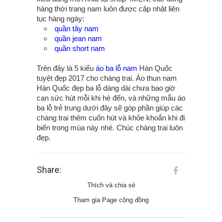
hàng thời trang nam luôn được cập nhật liên
tục hàng ngày:
quần tây nam
quần jean nam
quần short nam
Trên đây là 5 kiểu
áo ba lỗ nam
Hàn Quốc
tuyệt đẹp 2017 cho chàng trai. Áo thun nam
Hàn Quốc đẹp ba lỗ dáng dài chưa bao giờ
cạn sức hút mỗi khi hè đến, và những mẫu áo
ba lỗ trẻ trung dưới đây sẽ góp phần giúp các
chàng trai thêm cuốn hút và khỏe khoắn khi đi
biển trong mùa này nhé. Chúc chàng trai luôn
đẹp.
Share:
Thích và chia sẻ
Tham gia Page cộng đồng