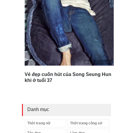
Vẻ đẹp cuốn hút của Song Seung Hun
khi ở tuổi 37
Danh mục
Thời trang nữ
Thời trang công sở
Tóc đẹp
Làm đẹp