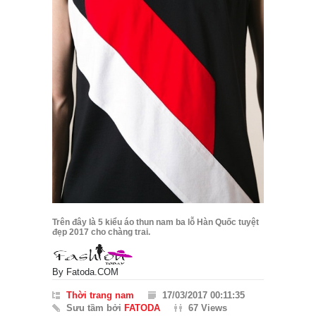
Trên đây là 5 kiểu áo thun nam ba lỗ Hàn Quốc tuyệt
đẹp 2017 cho chàng trai.
By
Fatoda.COM
Thời trang nam
17/03/2017 00:11:35
Sưu tầm bởi
FATODA
67 Views