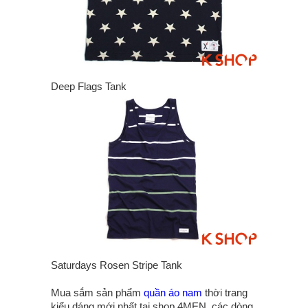
Deep Flags Tank
Saturdays Rosen Stripe Tank
Mua sắm sản phẩm
quần áo nam
thời trang
kiểu dáng mới nhất tại shop 4MEN, các dòng