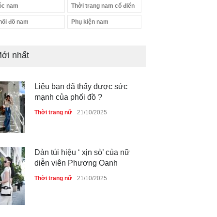
óc nam
Thời trang nam cổ điển
hối đồ nam
Phụ kiện nam
ới nhất
Liệu bạn đã thấy được sức
mạnh của phối đồ ?
Thời trang nữ
21/10/2025
Dàn túi hiệu ‘ xịn sò’ của nữ
diễn viên Phương Oanh
Thời trang nữ
21/10/2025