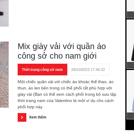
Mix giày vải với quần áo
công sở cho nam giới
Thời trang công sở nam
28/10/2022 17:46:32
Một chiếc quần vải với chiếc áo khoác thể thao, áo
thun, áo len bên trong có thể phối rất phù hợp với
giày vải (Bạn có thể xem cách phối trong bộ sưu tập
thời trang nam của Valentino là một ví dụ cho cách
phối hợp này
Xem thêm