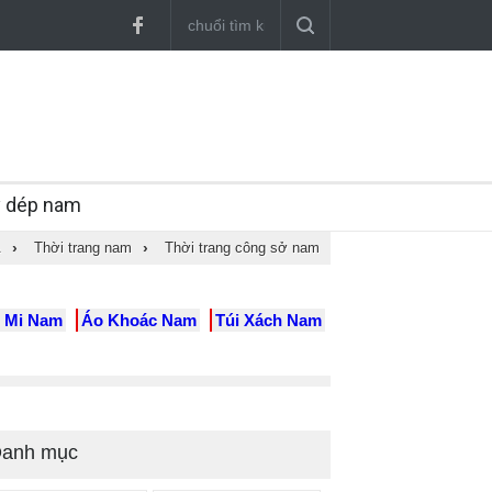
y dép nam
A
›
Thời trang nam
›
Thời trang công sở nam
 Mi Nam
Áo Khoác Nam
Túi Xách Nam
anh mục