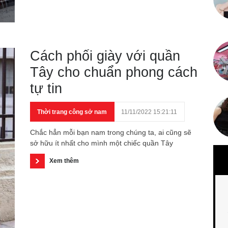
Cách phối giày với quần
Tây cho chuẩn phong cách
tự tin
Thời trang công sở nam
11/11/2022 15:21:11
Chắc hẳn mỗi bạn nam trong chúng ta, ai cũng sẽ
sở hữu ít nhất cho mình một chiếc quần Tây
Xem thêm