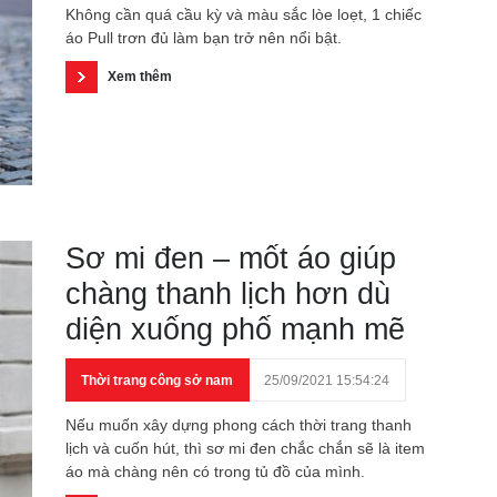
Không cần quá cầu kỳ và màu sắc lòe loẹt, 1 chiếc
áo Pull trơn đủ làm bạn trở nên nổi bật.
Xem thêm
Sơ mi đen – mốt áo giúp
chàng thanh lịch hơn dù
diện xuống phố mạnh mẽ
Thời trang công sở nam
25/09/2021 15:54:24
Nếu muốn xây dựng phong cách thời trang thanh
lịch và cuốn hút, thì sơ mi đen chắc chắn sẽ là item
áo mà chàng nên có trong tủ đồ của mình.