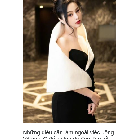
Những điều cần làm ngoài việc uống
Vitamin C để có làn da đẹp đón tết