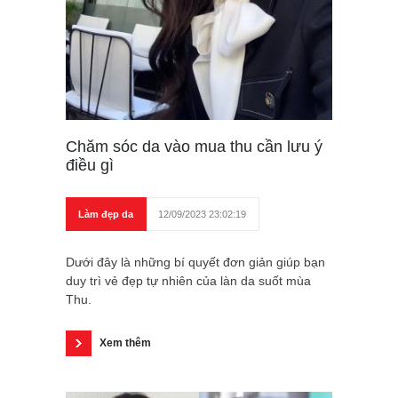
Chăm sóc da vào mua thu cần lưu ý
điều gì
Làm đẹp da
12/09/2023 23:02:19
Dưới đây là những bí quyết đơn giản giúp bạn
duy trì vẻ đẹp tự nhiên của làn da suốt mùa
Thu.
Xem thêm