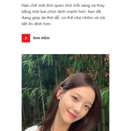
Hạn chế một thói quen nhỏ mỗi sáng và thay
bằng một lựa chọn lành mạnh hơn, bạn đã
đang giúp da thở dễ, cơ thể nhẹ nhõm và nội
tiết ổn định hơn.
Xem thêm