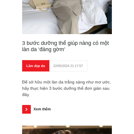
3 bước dưỡng thể giúp nàng có một
làn da ‘đáng gờm’
Làm đẹp da
22/05/2024 21:17:57
Để sở hữu một làn da trắng sáng như mơ ước,
hãy thực hiện 3 bước dưỡng thể đơn giản sau
đây.
Xem thêm