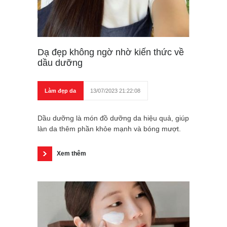
Dạ đẹp không ngờ nhờ kiến thức về
dầu dưỡng
Làm đẹp da
13/07/2023 21:22:08
Dầu dưỡng là món đồ dưỡng da hiệu quả, giúp
làn da thêm phần khỏe mạnh và bóng mượt.
Xem thêm