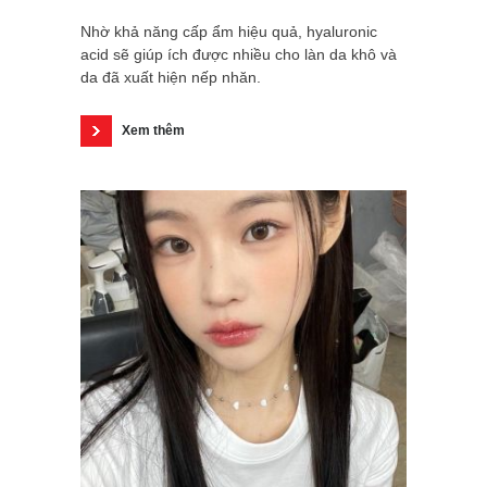
Nhờ khả năng cấp ẩm hiệu quả, hyaluronic
acid sẽ giúp ích được nhiều cho làn da khô và
da đã xuất hiện nếp nhăn.
Xem thêm