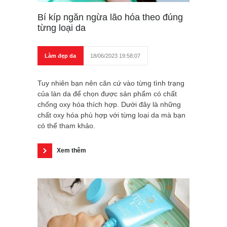
Bí kíp ngăn ngừa lão hóa theo đúng
từng loại da
Làm đẹp da
18/06/2023 19:58:07
Tuy nhiên bạn nên căn cứ vào từng tình trạng
của làn da để chọn được sản phẩm có chất
chống oxy hóa thích hợp. Dưới đây là những
chất oxy hóa phù hợp với từng loại da mà bạn
có thể tham khảo.
Xem thêm