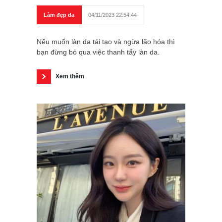
Làm đẹp da
04/11/2023 22:54:44
Nếu muốn làn da tái tạo và ngừa lão hóa thì
bạn đừng bỏ qua việc thanh tẩy làn da.
Xem thêm