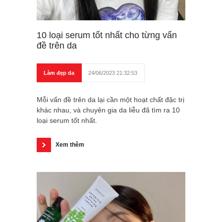
10 loại serum tốt nhất cho từng vấn
đề trên da
Làm đẹp da
24/06/2023 21:32:53
Mỗi vấn đề trên da lại cần một hoạt chất đặc trị
khác nhau, và chuyên gia da liễu đã tìm ra 10
loại serum tốt nhất.
Xem thêm