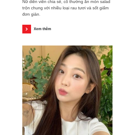
Nữ diễn viên chia sẻ, cô thường ăn món salad
trộn chung với nhiều loại rau tươi và sốt giấm
đơn giản.
Xem thêm