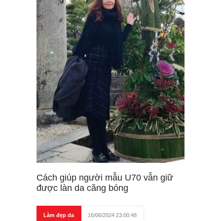
Cách giúp người mẫu U70 vẫn giữ
được làn da căng bóng
Làm đẹp da
16/06/2024 23:00:48