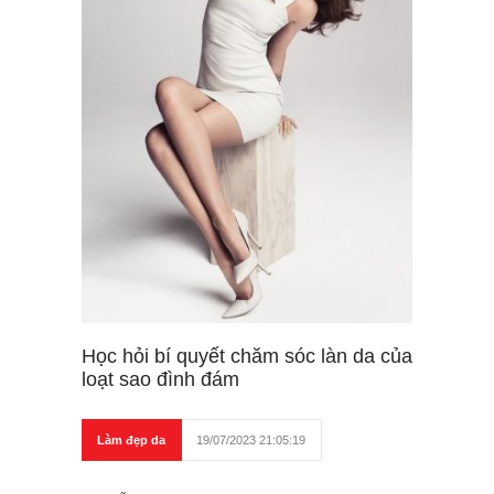
Học hỏi bí quyết chăm sóc làn da của
loạt sao đình đám
Làm đẹp da
19/07/2023 21:05:19