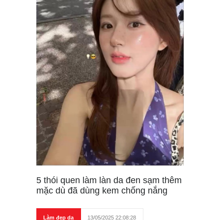
5 thói quen làm làn da đen sạm thêm
mặc dù đã dùng kem chống nắng
Làm đẹp da
13/05/2025 22:08:28