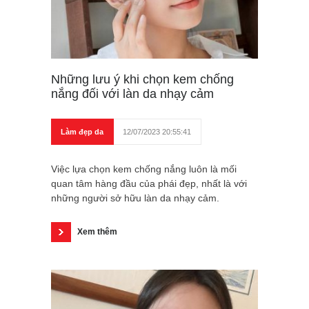
Những lưu ý khi chọn kem chống
nắng đối với làn da nhạy cảm
Làm đẹp da
12/07/2023 20:55:41
Việc lựa chọn kem chống nắng luôn là mối
quan tâm hàng đầu của phái đẹp, nhất là với
những người sở hữu làn da nhạy cảm.
Xem thêm