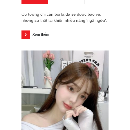
Cứ tưởng chỉ cần bôi là da sẽ được bảo vệ,
nhưng sự thật lại khiến nhiều nàng 'ngã ngửa'.
Xem thêm