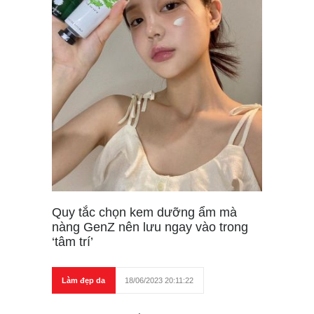
Quy tắc chọn kem dưỡng ẩm mà
nàng GenZ nên lưu ngay vào trong
‘tâm trí’
Làm đẹp da
18/06/2023 20:11:22