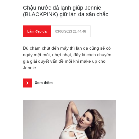
Chậu nước đá lạnh giúp Jennie
(BLACKPINK) giữ làn da săn chắc
Làm đẹp da
03/08/2023 21:44:46
Dù chăm chút đến mấy thì làn da cũng sẽ có
ngày mệt mỏi, nhợt nhạt, đây là cách chuyên
gia giải quyết vấn đề mỗi khi make up cho
Jennie.
Xem thêm