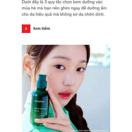
Dưới đây là 3 quy tắc chọn kem dưỡng vào
mùa hè mà bạn nên ghim ngay để dưỡng ẩm
cho da hiệu quả mà không sợ da nhờn dính.
Xem thêm