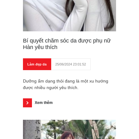
Bí quyết chăm sóc da được phụ nữ
Hàn yêu thích
Làm đẹp da
25/06/2024 23:01:52
Dưỡng ẩm dạng thỏi đang là một xu hướng
được nhiều người yêu thích.
Xem thêm