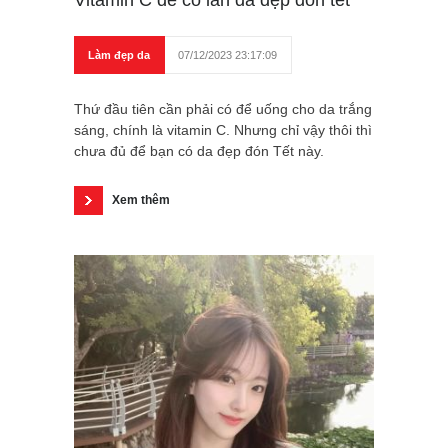
Làm đẹp da
07/12/2023 23:17:09
Thứ đầu tiên cần phải có để uống cho da trắng
sáng, chính là vitamin C. Nhưng chỉ vậy thôi thì
chưa đủ để bạn có da đẹp đón Tết này.
Xem thêm