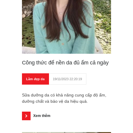
Công thức để nền da đủ ẩm cả ngày
Làm đẹp da
19/11/2023 22:20:19
Sữa dưỡng da có khả năng cung cấp độ ẩm,
dưỡng chất và bảo vệ da hiệu quả.
Xem thêm