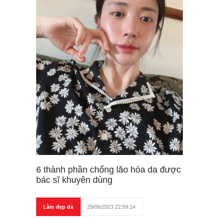
6 thành phần chống lão hóa da được
bác sĩ khuyên dùng
Làm đẹp da
29/06/2023 22:59:14