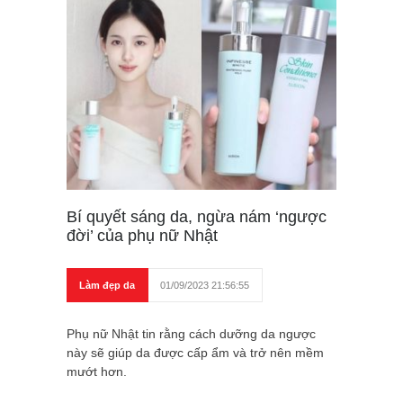
Bí quyết sáng da, ngừa nám ‘ngược
đời’ của phụ nữ Nhật
Làm đẹp da
01/09/2023 21:56:55
Phụ nữ Nhật tin rằng cách dưỡng da ngược
này sẽ giúp da được cấp ẩm và trở nên mềm
mướt hơn.