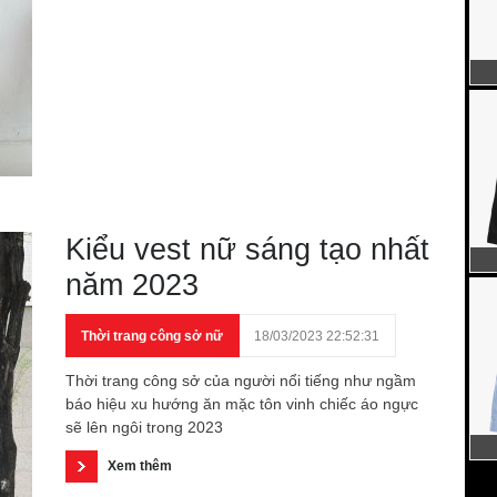
Kiểu vest nữ sáng tạo nhất
năm 2023
Thời trang công sở nữ
18/03/2023 22:52:31
Thời trang công sở của người nổi tiếng như ngầm
báo hiệu xu hướng ăn mặc tôn vinh chiếc áo ngực
sẽ lên ngôi trong 2023
Xem thêm