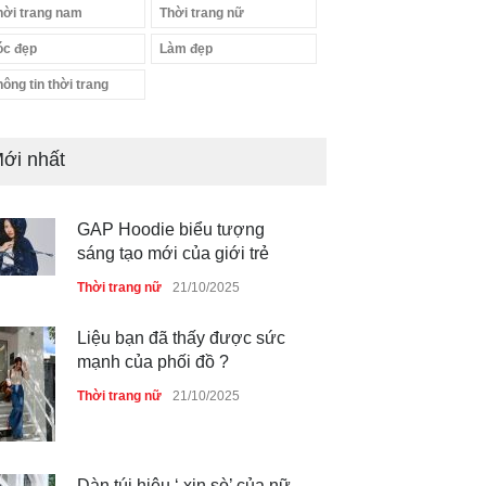
hời trang nam
Thời trang nữ
óc đẹp
Làm đẹp
hông tin thời trang
ới nhất
GAP Hoodie biểu tượng
sáng tạo mới của giới trẻ
Thời trang nữ
21/10/2025
Liệu bạn đã thấy được sức
mạnh của phối đồ ?
Thời trang nữ
21/10/2025
Dàn túi hiệu ‘ xịn sò’ của nữ