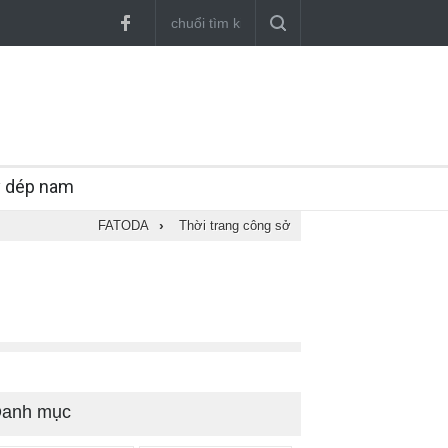
y dép nam
FATODA
›
Thời trang công sở
anh mục