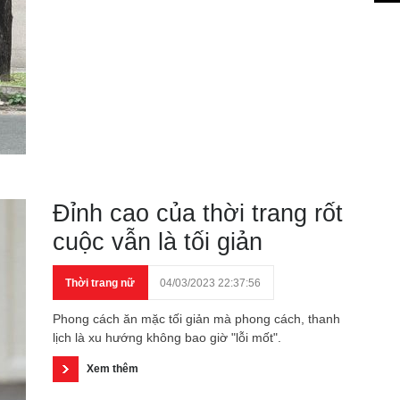
Đỉnh cao của thời trang rốt
cuộc vẫn là tối giản
Thời trang nữ
04/03/2023 22:37:56
Phong cách ăn mặc tối giản mà phong cách, thanh
lịch là xu hướng không bao giờ "lỗi mốt".
Xem thêm