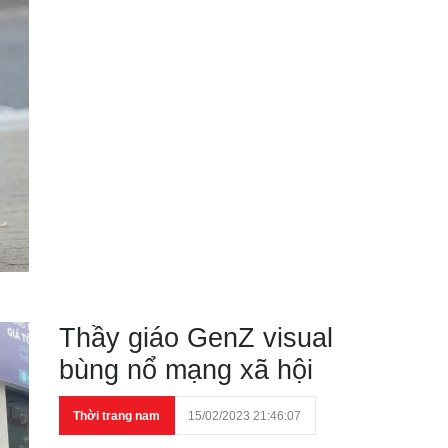
Thầy giáo GenZ visual
bùng nổ mạng xã hội
Thời trang nam
15/02/2023 21:46:07