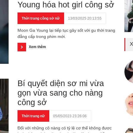
Young hóa hot girl công sở
Thời trang công sở nữ
13/03/2025 20:13:55
Moon Ga Young lại tiếp tục gây sốt với gu thời trang
đẳng cấp trong phim mới.
X
Xem thêm
Bí quyết diện sơ mi vừa
gọn vừa sang cho nàng
công sở
Thời trang nữ
05/05/2023 23:26:06
Đối với những cô nàng có tỷ lệ cơ thể không được