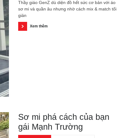
​​​​​Thầy giáo GenZ dù diện đồ hết sức cơ bản với áo
sơ mi và quần âu nhưng nhờ cách mix & match tối
giản
Xem thêm
Sơ mi phá cách của bạn
gái Mạnh Trường