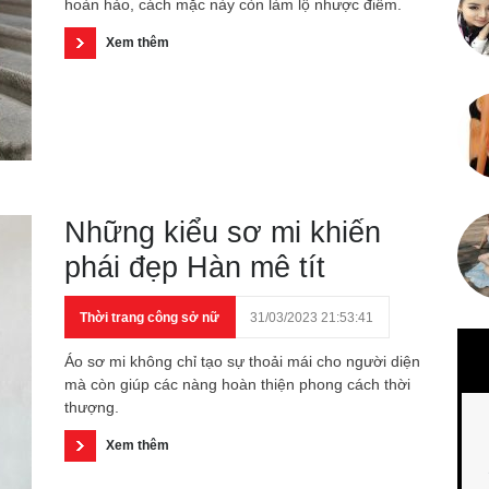
hoàn hảo, cách mặc này còn làm lộ nhược điểm.
Xem thêm
Những kiểu sơ mi khiến
phái đẹp Hàn mê tít
Thời trang công sở nữ
31/03/2023 21:53:41
Áo sơ mi không chỉ tạo sự thoải mái cho người diện
mà còn giúp các nàng hoàn thiện phong cách thời
thượng.
Xem thêm