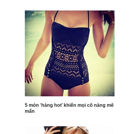
5 món ‘hàng hot’ khiến mọi cô nàng mê
mẩn