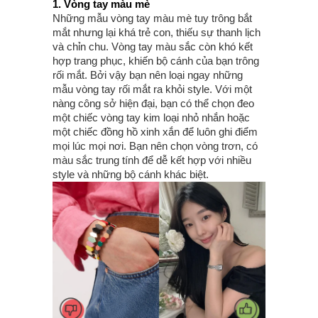
1. Vòng tay màu mè
Những mẫu vòng tay màu mè tuy trông bắt
mắt nhưng lại khá trẻ con, thiếu sự thanh lịch
và chỉn chu. Vòng tay màu sắc còn khó kết
hợp trang phục, khiến bộ cánh của bạn trông
rối mắt. Bởi vậy bạn nên loại ngay những
mẫu vòng tay rối mắt ra khỏi style. Với một
nàng công sở hiện đại, bạn có thể chọn đeo
một chiếc vòng tay kim loại nhỏ nhắn hoặc
một chiếc đồng hồ xinh xắn để luôn ghi điểm
mọi lúc mọi nơi. Bạn nên chọn vòng trơn, có
màu sắc trung tính để dễ kết hợp với nhiều
style và những bộ cánh khác biệt.