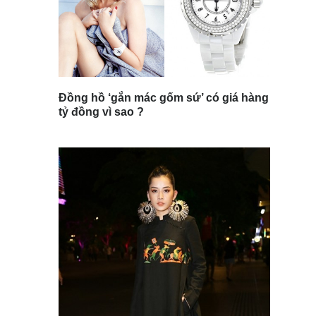
Đồng hồ ‘gắn mác gốm sứ’ có giá hàng
tỷ đồng vì sao ?