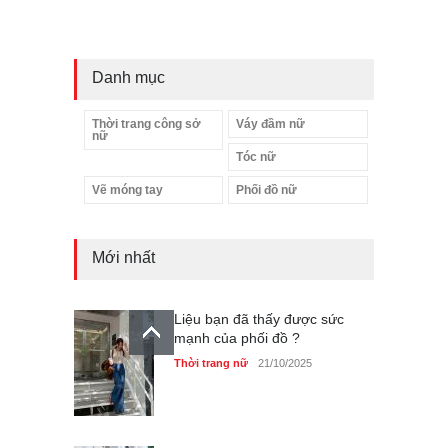
Danh mục
Thời trang công sở
Váy đầm nữ
nữ
Tóc nữ
Vẽ móng tay
Phối đồ nữ
Mới nhất
Liệu bạn đã thấy được sức
mạnh của phối đồ ?
Thời trang nữ
21/10/2025