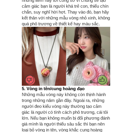
những item này tới công sở vì chúng sẽ tạo
cảm giác bạn là người khá trẻ con, thiếu chín
chắn, suy nghĩ hời hợt. Thay vào đó, bạn hãy
kết thân với những mẫu vòng nhỏ xinh, không
quá phô trương về thiết kế hay màu sắc.
5. Vòng in tên/cung hoàng đạo
Những mẫu vòng này không còn thịnh hành
trong những năm gần đây. Ngoài ra, những
người đeo kiểu vòng này thường tạo cảm
giác là người có tính cách phô trương, cái tôi
lớn. Nếu bạn không muốn bị đối phương đánh
giá mình là người thiếu sâu sắc thì bạn nên
loại bỏ vòng in tên, vòng khắc cung hoàng