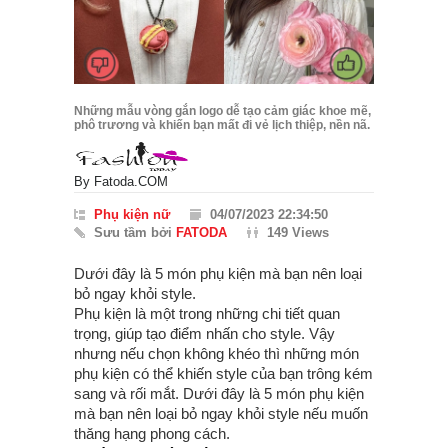
Những mẫu vòng gắn logo dễ tạo cảm giác khoe mẽ,
phô trương và khiến bạn mất đi vẻ lịch thiệp, nền nã.
By
Fatoda.COM
Phụ kiện nữ
04/07/2023 22:34:50
Sưu tầm bởi
FATODA
149 Views
Dưới đây là 5 món phụ kiện mà bạn nên loại
bỏ ngay khỏi style.
Phụ kiện là một trong những chi tiết quan
trọng, giúp tạo điểm nhấn cho style. Vậy
nhưng nếu chọn không khéo thì những món
phụ kiện có thể khiến style của bạn trông kém
sang và rối mắt. Dưới đây là 5 món phụ kiện
mà bạn nên loại bỏ ngay khỏi style nếu muốn
thăng hạng phong cách.