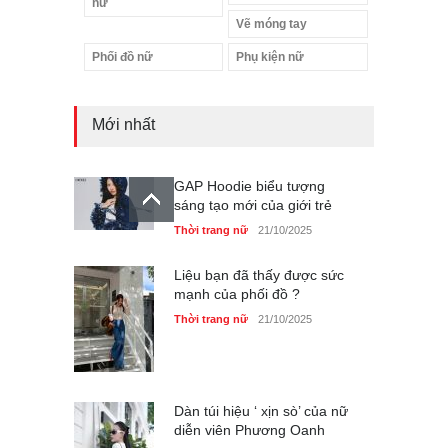
nữ
Vẽ móng tay
Phối đồ nữ
Phụ kiện nữ
Mới nhất
GAP Hoodie biểu tượng
sáng tạo mới của giới trẻ
Thời trang nữ
21/10/2025
Liệu bạn đã thấy được sức
mạnh của phối đồ ?
Thời trang nữ
21/10/2025
Dàn túi hiệu ‘ xịn sò’ của nữ
diễn viên Phương Oanh
Thời trang nữ
21/10/2025