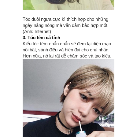
Tóc đuôi ngựa cực kì thích hợp cho những
ngày nắng nóng mà vẫn đảm bảo hợp mốt.
(Ảnh: Internet)
3. Tóc tém cá tính
Kiểu tóc tém chắn chắn sẽ đem lại diện mạo
nổi bật, sành điệu và hiện đại cho chủ nhân.
Hơn nữa, nó lại rất dễ chăm sóc và tạo kiểu.