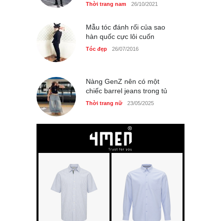
Thời trang nam
26/10/2021
Mẫu tóc đánh rối của sao
hàn quốc cực lôi cuốn
Tóc đẹp
26/07/2016
Nàng GenZ nên có một
chiếc barrel jeans trong tủ
Thời trang nữ
23/05/2025