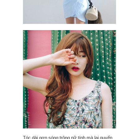
Tóc dài gợn sóng trông nữ tính mà lại quyến