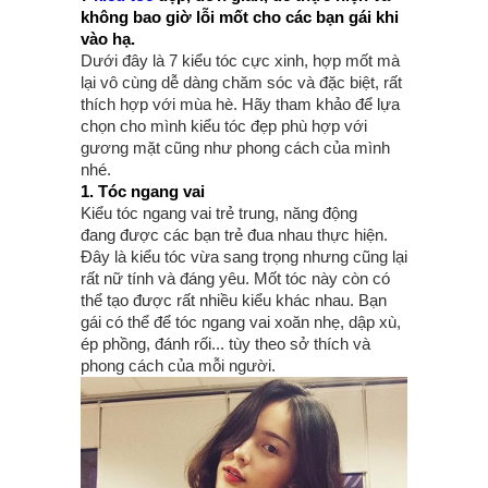
không bao giờ lỗi mốt cho các bạn gái khi
vào hạ.
Dưới đây là 7 kiểu tóc cực xinh, hợp mốt mà
lại vô cùng dễ dàng chăm sóc và đặc biệt, rất
thích hợp với mùa hè. Hãy tham khảo để lựa
chọn cho mình kiểu tóc đẹp phù hợp với
gương mặt cũng như phong cách của mình
nhé.
1. Tóc ngang vai
Kiểu tóc ngang vai trẻ trung, năng động
đang được các bạn trẻ đua nhau thực hiện.
Đây là kiểu tóc vừa sang trọng nhưng cũng lại
rất nữ tính và đáng yêu. Mốt tóc này còn có
thể tạo được rất nhiều kiểu khác nhau. Bạn
gái có thể để tóc ngang vai xoăn nhẹ, dập xù,
ép phồng, đánh rối... tùy theo sở thích và
phong cách của mỗi người.