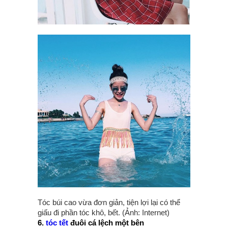
Tóc búi cao vừa đơn giản, tiện lợi lại có thể
giấu đi phần tóc khô, bết. (Ảnh: Internet)
6.
tóc tết
đuôi cá lệch một bên