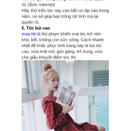
rũ. (Ảnh: Internet)
Hãy thử kiểu tóc này vào bất cứ dịp nào trong
năm, nó sẽ giúp bạn trông nữ tính mà lại
quyến rũ.
5. Tóc búi cao
mùa hè
là thủ phạm khiến mái tóc trở nên
khô, bết, không còn sức sống. Cách nhanh
nhất để khắc phục tình trạng này là búi tóc
cao, vừa mát mẻ, gọn gàng, trẻ trung, vừa
che giấu khuyết điểm tức thì.