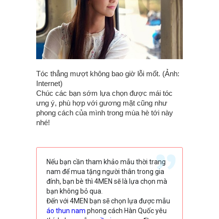
Tóc thẳng mượt không bao giờ lỗi mốt. (Ảnh:
Internet)
Chúc các bạn sớm lựa chọn được mái tóc
ưng ý, phù hợp với gương mặt cũng như
phong cách của mình trong mùa hè tới này
nhé!
Nếu bạn cần tham khảo mẫu thời trang
nam để mua tặng người thân trong gia
đính, bạn bè thì 4MEN sẽ là lựa chọn mà
bạn không bỏ qua.
Đến với 4MEN bạn sẽ chọn lựa được mẫu
áo thun nam
phong cách Hàn Quốc yêu