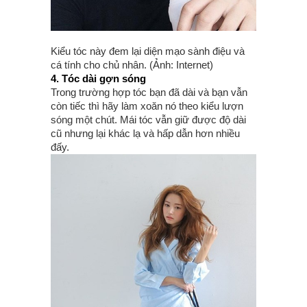
Kiểu tóc này đem lại diện mạo sành điệu và
cá tính cho chủ nhân. (Ảnh: Internet)
4. Tóc dài gợn sóng
Trong trường hợp tóc bạn đã dài và bạn vẫn
còn tiếc thì hãy làm xoăn nó theo kiểu lượn
sóng một chút. Mái tóc vẫn giữ được độ dài
cũ nhưng lại khác lạ và hấp dẫn hơn nhiều
đấy.