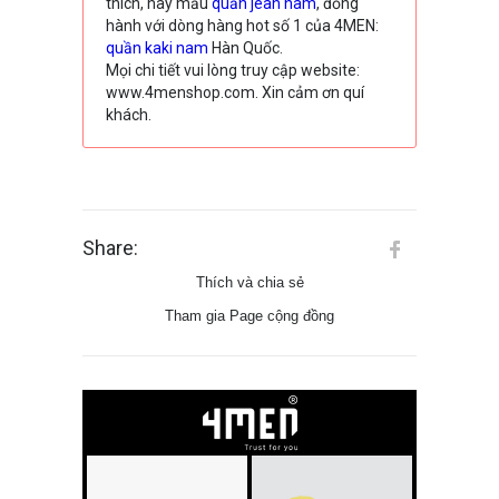
thích, hay mẫu
quần jean nam
, đồng
hành với dòng hàng hot số 1 của 4MEN:
quần kaki nam
Hàn Quốc.
Mọi chi tiết vui lòng truy cập website:
www.4menshop.com. Xin cảm ơn quí
khách.
Share:
Thích và chia sẻ
Tham gia Page cộng đồng