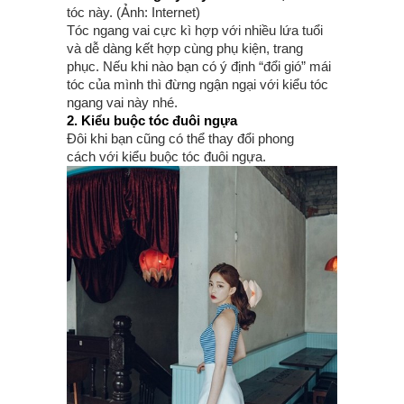
tóc này. (Ảnh: Internet)
Tóc ngang vai cực kì hợp với nhiều lứa tuổi
và dễ dàng kết hợp cùng phụ kiện, trang
phục. Nếu khi nào bạn có ý định “đổi gió” mái
tóc của mình thì đừng ngận ngại với kiểu tóc
ngang vai này nhé.
2. Kiểu buộc tóc đuôi ngựa
Đôi khi bạn cũng có thể thay đổi phong
cách với kiểu buộc tóc đuôi ngựa.