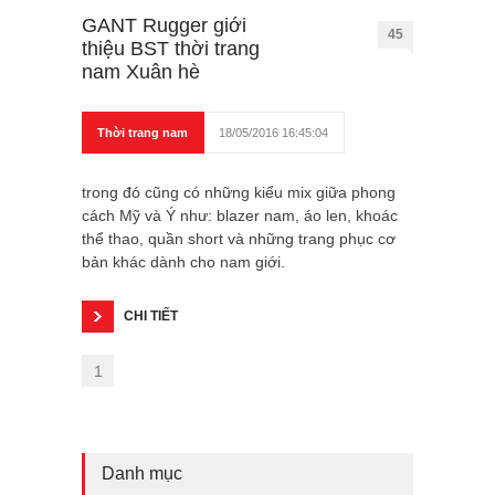
GANT Rugger giới
45
thiệu BST thời trang
nam Xuân hè
Thời trang nam
18/05/2016 16:45:04
trong đó cũng có những kiểu mix giữa phong
cách Mỹ và Ý như: blazer nam, áo len, khoác
thể thao, quần short và những trang phục cơ
bản khác dành cho nam giới.
CHI TIẾT
1
Danh mục