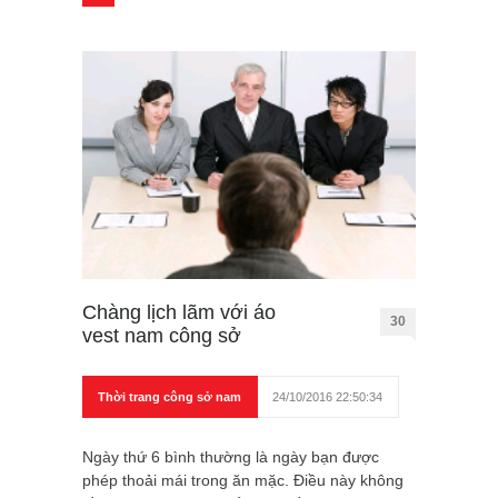
Chàng lịch lãm với áo
30
vest nam công sở
Thời trang công sở nam
24/10/2016 22:50:34
Ngày thứ 6 bình thường là ngày bạn được
phép thoải mái trong ăn mặc. Điều này không