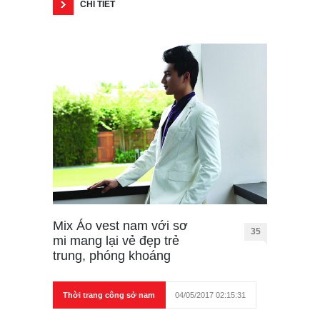
CHI TIẾT
Mix Áo vest nam với sơ
35
mi mang lại vẻ đẹp trẻ
trung, phóng khoáng
Thời trang công sở nam
04/05/2017 02:15:31