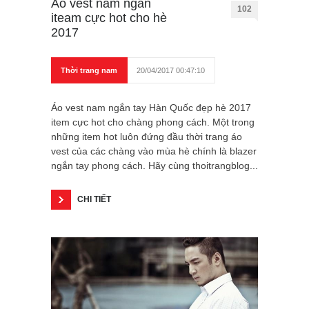
Áo vest nam ngắn
102
iteam cực hot cho hè
2017
Thời trang nam
20/04/2017 00:47:10
Áo vest nam ngắn tay Hàn Quốc đẹp hè 2017
item cực hot cho chàng phong cách. Một trong
những item hot luôn đứng đầu thời trang áo
vest của các chàng vào mùa hè chính là blazer
ngắn tay phong cách. Hãy cùng thoitrangblog...
CHI TIẾT