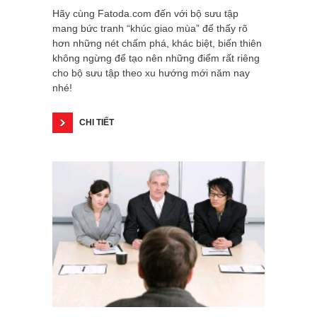
Hãy cùng Fatoda.com đến với bộ sưu tập
mang bức tranh “khúc giao mùa” để thấy rõ
hơn những nét chấm phá, khác biệt, biến thiên
không ngừng để tạo nên những điểm rất riêng
cho bộ sưu tập theo xu hướng mới năm nay
nhé!
CHI TIẾT