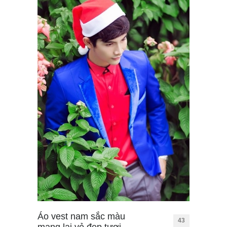
Áo vest nam sắc màu
43