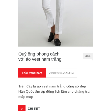
Quý ông phong cách
444
với áo vest nam trắng
Thời trang nam
24/10/2016 22:53:23
Trên đây là áo vest nam trắng công sở đẹp
Hàn Quốc ấm áp đông lịch lãm cho chàng trai
mập mạp.
CHI TIẾT