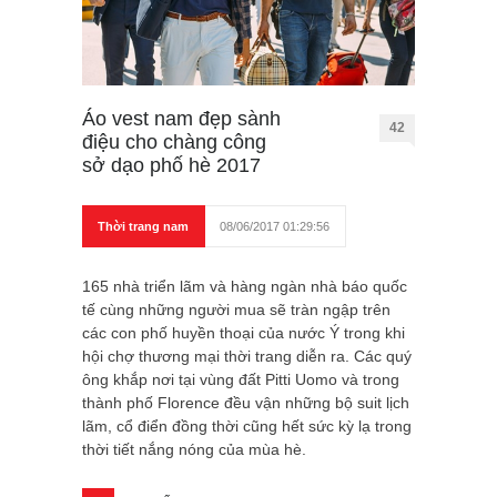
Áo vest nam đẹp sành
42
điệu cho chàng công
sở dạo phố hè 2017
Thời trang nam
08/06/2017 01:29:56
165 nhà triển lãm và hàng ngàn nhà báo quốc
tế cùng những người mua sẽ tràn ngập trên
các con phố huyền thoại của nước Ý trong khi
hội chợ thương mại thời trang diễn ra. Các quý
ông khắp nơi tại vùng đất Pitti Uomo và trong
thành phố Florence đều vận những bộ suit lịch
lãm, cổ điển đồng thời cũng hết sức kỳ lạ trong
thời tiết nắng nóng của mùa hè.