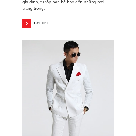
gia đình, tụ tập bạn bè hay đến những nơi
trang trọng.
CHI TIẾT