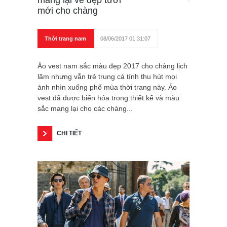
mang lại vẻ đẹp tươi
mới cho chàng
Thời trang nam
08/06/2017 01:31:07
Áo vest nam sắc màu đẹp 2017 cho chàng lịch
lãm nhưng vẫn trẻ trung cá tính thu hút mọi
ánh nhìn xuống phố mùa thời trang này. Áo
vest đã được biến hóa trong thiết kế và màu
sắc mang lại cho các chàng...
CHI TIẾT