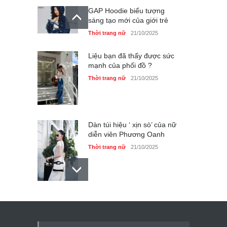
GAP Hoodie biểu tượng
sáng tạo mới của giới trẻ
Thời trang nữ
21/10/2025
Liệu bạn đã thấy được sức
mạnh của phối đồ ?
Thời trang nữ
21/10/2025
Dàn túi hiệu ‘ xịn sò’ của nữ
diễn viên Phương Oanh
Thời trang nữ
21/10/2025
Mẫu áo khoác đẹp cho phụ
nữ 40+
Thời trang nữ
21/10/2025