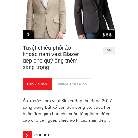
Tuyệt chiêu phối áo
748
khoác nam vest Blazer
đẹp cho quý ông thêm
sang trọng
Phối đồ nam
20/04/2017 00:48:55
Áo khoác nam vest Blazer đẹp thu đông 2017
sang trọng bất kể bạn đến công sở, cuộc hẹn
hoặc đơn giản bạn chỉ muốn tăng thêm đẳng
cấp cho vẻ ngoài, chiếc áo khoác nam đẹp...
CHI TIẾT