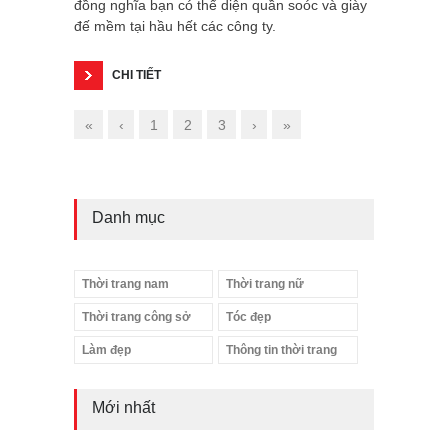
đồng nghĩa bạn có thể diện quần soóc và giày
đế mềm tại hầu hết các công ty.
CHI TIẾT
«
‹
1
2
3
›
»
Danh mục
Thời trang nam
Thời trang nữ
Thời trang công sở
Tóc đẹp
Làm đẹp
Thông tin thời trang
Mới nhất