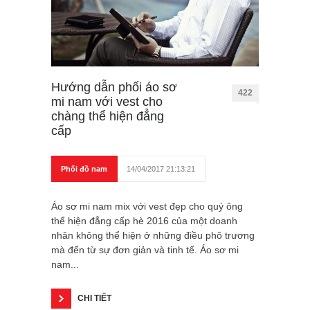
Hướng dẫn phối áo sơ
422
mi nam với vest cho
chàng thể hiện đẳng
cấp
Phối đồ nam
14/04/2017 21:13:21
Áo sơ mi nam mix với vest đẹp cho quý ông
thể hiện đẳng cấp hè 2016 của một doanh
nhân không thể hiện ở những điều phô trương
mà đến từ sự đơn giản và tinh tế. Áo sơ mi
nam...
CHI TIẾT