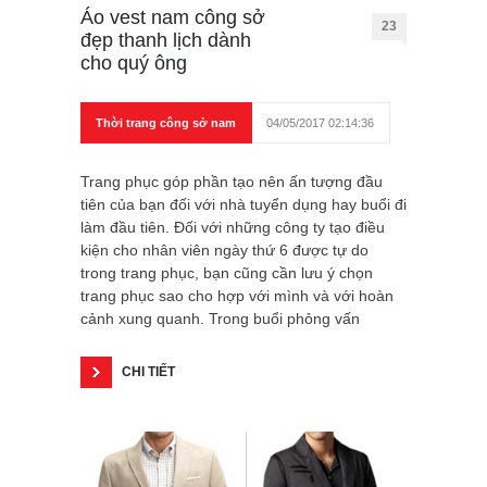
Áo vest nam công sở
23
đẹp thanh lịch dành
cho quý ông
Thời trang công sở nam
04/05/2017 02:14:36
Trang phục góp phần tạo nên ấn tượng đầu
tiên của bạn đối với nhà tuyển dụng hay buổi đi
làm đầu tiên. Đối với những công ty tạo điều
kiện cho nhân viên ngày thứ 6 được tự do
trong trang phục, bạn cũng cần lưu ý chọn
trang phục sao cho hợp với mình và với hoàn
cảnh xung quanh. Trong buổi phỏng vấn
CHI TIẾT