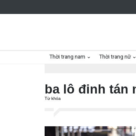
Thời trang nam
Thời trang nữ
ba lô đinh tán
Từ khóa