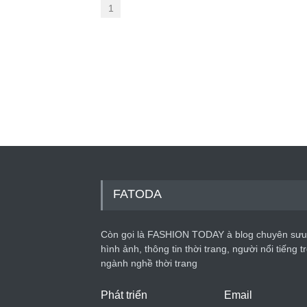
1
FATODA
Còn gọi là FASHION TODAY à blog chuyên sưu
hình ảnh, thông tin thời trang, người nổi tiếng t
ngành nghề thời trang
Phát triển
Email