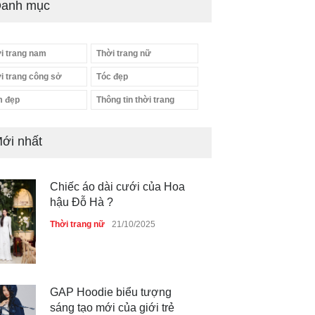
anh mục
i trang nam
Thời trang nữ
i trang công sở
Tóc đẹp
 đẹp
Thông tin thời trang
ới nhất
Chiếc áo dài cưới của Hoa
hậu Đỗ Hà ?
Thời trang nữ
21/10/2025
GAP Hoodie biểu tượng
sáng tạo mới của giới trẻ