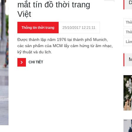
D
mắt tín đồ thời trang
Việt
Thờ
Thông tin thời trang
25/10/2017 12:21:11
Thờ
Được thành lập năm 1976 tại thành phố Munich,
Làm
các sản phẩm của MCM lấy cảm hứng từ âm nhạc,
kỹ thuật và du lịch.
M
CHI TIẾT