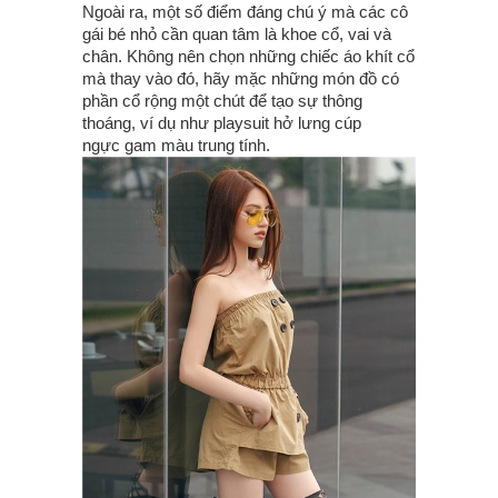
Ngoài ra, một số điểm đáng chú ý mà các cô
gái bé nhỏ cần quan tâm là khoe cổ, vai và
chân. Không nên chọn những chiếc áo khít cổ
mà thay vào đó, hãy mặc những món đồ có
phần cổ rộng một chút để tạo sự thông
thoáng, ví dụ như playsuit hở lưng cúp
ngực gam màu trung tính.