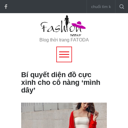
Blog thời trang FATODA
Bí quyết diện đồ cực
xinh cho cô nàng ‘mình
dây’