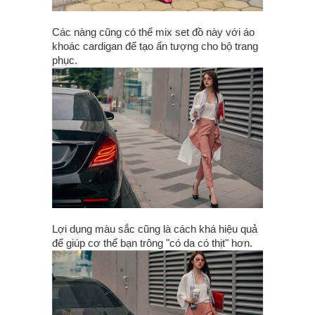
Các nàng cũng có thể mix set đồ này với áo
khoác cardigan để tạo ấn tượng cho bộ trang
phục.
Lợi dụng màu sắc cũng là cách khá hiệu quả
để giúp cơ thể bạn trông "có da có thịt" hơn.