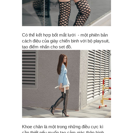
Có thể kết hợp bốt mắt lưới - một phiên bản
cách điệu của giày chiến binh với bộ playsuit,
tạo điểm nhấn cho set đồ.
Khoe chân là một trong những điều cực kì
cần thiết nếu muốn tạo cảm giác thân hình