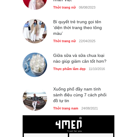
Thời trang nữ
06/08/2023
Bí quyết trẻ trung gọi tên
‘diện thời trang theo tông
màu’
Thời trang nữ
22/04/2025
Giữa sữa và sữa chua loại
nào giúp giảm cân tốt hơn?
Thực phẩm làm đẹp
11/10/2016
Xuống phố đầy nam tính
sành điệu cùng 7 cách phối
đồ tự tin
Thời trang nam
24/08/2021