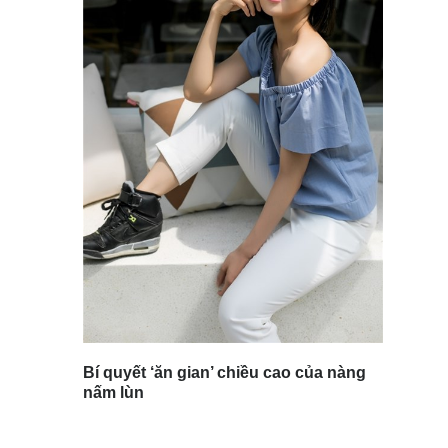
Bí quyết ‘ăn gian’ chiều cao của nàng
nấm lùn