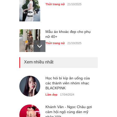
Thời trang nữ
21/10/2025
Mẫu áo khoác đẹp cho phụ
nữ 40+
Thời trang nữ
21/10/2025
Xem nhiều nhất
Chiếc áo dài cưới của Hoa
hậu Đỗ Hà ?
Thời trang nữ
21/10/2025
Học hỏi bí kíp ăn uống của
các thành viên nhóm nhạc
BLACKPINK
Làm đẹp
17/04/2024
GAP Hoodie biểu tượng
sáng tạo mới của giới trẻ
Khánh Vân - Ngọc Châu gợi
cảm hội ngộ cùng dàn mỹ
Thời trang nữ
21/10/2025
nhân Việt