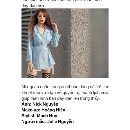
đầy đặn hơn.
Mix quần ngắn cùng áo khoác dáng dài cổ tim
khoét sâu vừa tạo vẻ quyến rũ, thanh lịch vừa
giúp thân hình bạn đầy đặn lên trông thấy.
Ảnh: Nick Nguyễn
Make-up: Hoàng Hiển
Stylist: Mạch Huy
Người mẫu: Jolie Nguyễn