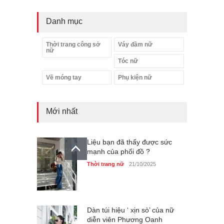
Danh mục
Thời trang công sở
Váy đầm nữ
nữ
Tóc nữ
Vẽ móng tay
Phụ kiện nữ
Mới nhất
Liệu bạn đã thấy được sức
mạnh của phối đồ ?
Thời trang nữ
21/10/2025
Dàn túi hiệu ‘ xịn sò’ của nữ
diễn viên Phương Oanh