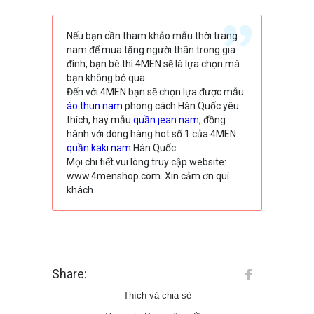
Nếu bạn cần tham khảo mẫu thời trang
nam để mua tặng người thân trong gia
đính, bạn bè thì 4MEN sẽ là lựa chọn mà
bạn không bỏ qua.
Đến với 4MEN bạn sẽ chọn lựa được mẫu
áo thun nam
phong cách Hàn Quốc yêu
thích, hay mẫu
quần jean nam
, đồng
hành với dòng hàng hot số 1 của 4MEN:
quần kaki nam
Hàn Quốc.
Mọi chi tiết vui lòng truy cập website:
www.4menshop.com. Xin cảm ơn quí
khách.
Share:
Thích và chia sẻ