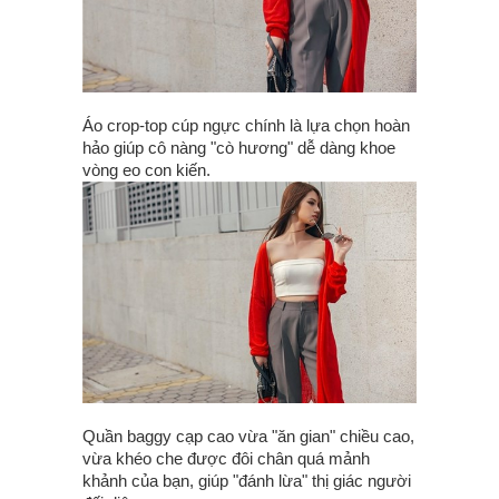
Áo crop-top cúp ngực chính là lựa chọn hoàn
hảo giúp cô nàng "cò hương" dễ dàng khoe
vòng eo con kiến.
Quần baggy cạp cao vừa "ăn gian" chiều cao,
vừa khéo che được đôi chân quá mảnh
khảnh của bạn, giúp "đánh lừa" thị giác người