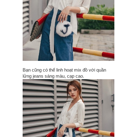
Bạn cũng có thể linh hoạt mix đồ với quần
lửng jeans sáng màu, cạp cao.