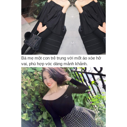
Bà mẹ một con trẻ trung với mốt áo xòe hở
vai, phù hợp vóc dáng mảnh khảnh.