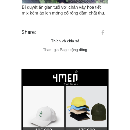
Bí quyết ăn gian tuổi với chân váy họa tiết
mix kèm áo len mỏng cổ rộng đậm chất thu.
Share:
Thích và chia sẻ
Tham gia Page cộng đồng