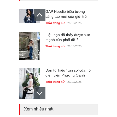
GAP Hoodie biểu tượng
sáng tạo mới của giới trẻ
Thời trang nữ
21/10/2025
Liệu bạn đã thấy được sức
mạnh của phối đồ ?
Thời trang nữ
21/10/2025
Dàn túi hiệu ‘ xịn sò’ của nữ
diễn viên Phương Oanh
Thời trang nữ
21/10/2025
Xem nhiều nhất
Mẫu áo khoác đẹp cho phụ
nữ 40+