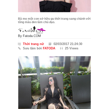
Bà mẹ một con sở hữu gu thời trang sang chảnh với
tông màu đen làm chủ đạo.
By
Fatoda.COM
Thời trang nữ
02/03/2017 21:24:30
Sưu tầm bởi
FATODA
25 Views