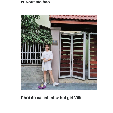
cut-out táo bạo
Phối đồ cá tính như hot girl Việt