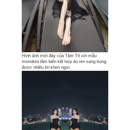
Hình ảnh mới đây của Tâm Tít với mẫu
monokini tắm biển kết hợp áo ren sang trọng
được nhiều lời khen ngợi.