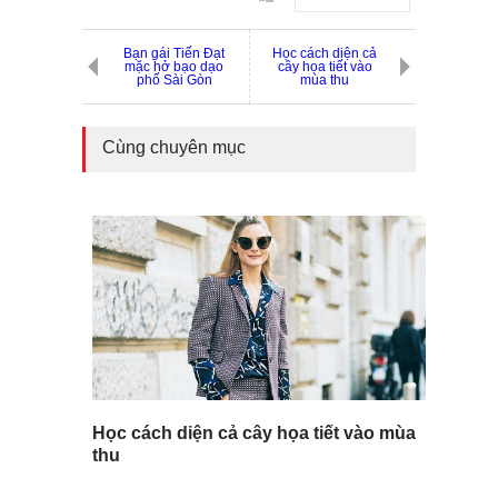
Bạn gái Tiến Đạt
Học cách diện cả
mặc hở bạo dạo
cây họa tiết vào
phố Sài Gòn
mùa thu
Cùng chuyên mục
Học cách diện cả cây họa tiết vào mùa
thu