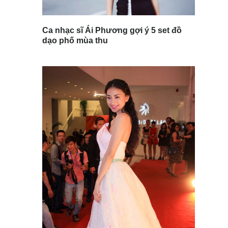
Ca nhạc sĩ Ái Phương gợi ý 5 set đồ
dạo phố mùa thu