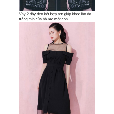
Váy 2 dây đen kết hợp ren giúp khoe làn da
trắng mịn của bà mẹ một con.