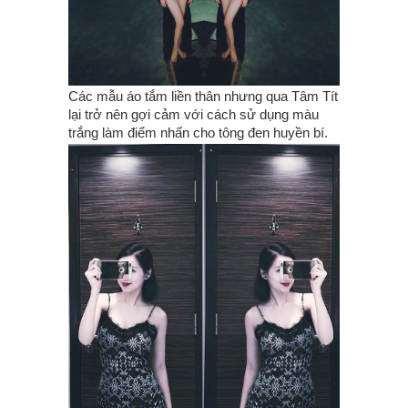
Các mẫu áo tắm liền thân nhưng qua Tâm Tít
lại trở nên gợi cảm với cách sử dụng màu
trắng làm điểm nhấn cho tông đen huyền bí.