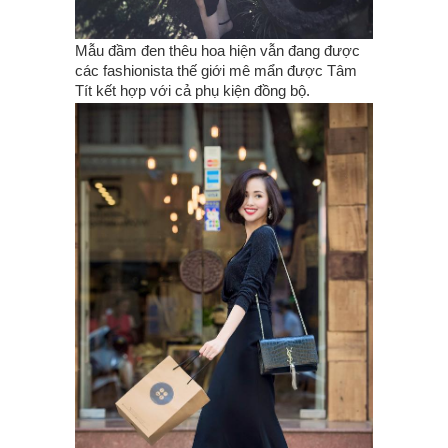
Mẫu đầm đen thêu hoa hiện vẫn đang được
các fashionista thế giới mê mẩn được Tâm
Tít kết hợp với cả phụ kiện đồng bộ.