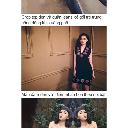
Crop top đen và quần jeans xé gối trẻ trung,
năng động khi xuống phố.
Mẫu đầm đen với điểm nhấn hoa thêu nổi bật.