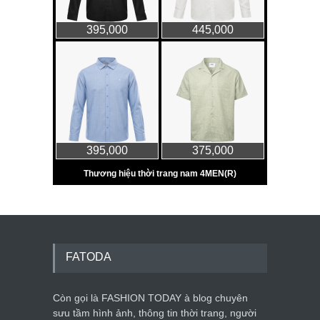
FATODA
Còn gọi là FASHION TODAY à blog chuyên
sưu tầm hình ảnh, thông tin thời trang, người