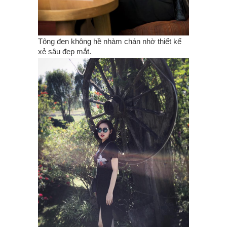
Tông đen không hề nhàm chán nhờ thiết kế
xẻ sâu đẹp mắt.