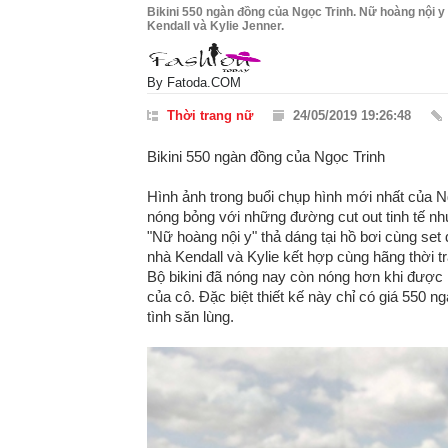
Bikini 550 ngàn đồng của Ngọc Trinh. Nữ hoàng nội y 
Kendall và Kylie Jenner.
By
Fatoda.COM
Thời trang nữ
24/05/2019 19:26:48
Bikini 550 ngàn đồng của Ngọc Trinh
Hình ảnh trong buổi chụp hình mới nhất của Ng
nóng bỏng với những đường cut out tinh tế nh
"Nữ hoàng nội y" thả dáng tại hồ bơi cùng set
nhà Kendall và Kylie kết hợp cùng hãng thời t
Bộ bikini đã nóng nay còn nóng hơn khi được
của cô. Đặc biệt thiết kế này chỉ có giá 550 
tình săn lùng.