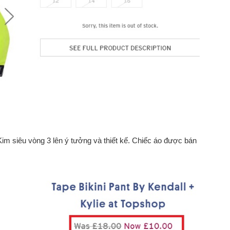
Kim siêu vòng 3 lên ý tưởng và thiết kế. Chiếc áo được bán