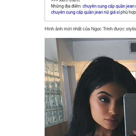
>>> Xem thêm:
Những địa điểm
chuyên cung cấp quần jean 
chuyên cung cấp quần jean nữ giá sỉ
phù hợp 
Hình ảnh mới nhất của Ngọc Trinh được stylist 