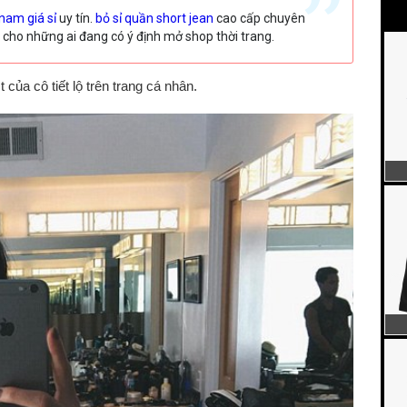
nam giá sỉ
uy tín.
bỏ sỉ quần short jean
cao cấp chuyên
cho những ai đang có ý định mở shop thời trang.
của cô tiết lộ trên trang cá nhân.