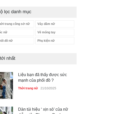
ộ lọc danh mục
hời trang công sở nữ
Váy đầm nữ
óc nữ
Vẽ móng tay
hối đồ nữ
Phụ kiện nữ
ới nhất
Liệu bạn đã thấy được sức
mạnh của phối đồ ?
Thời trang nữ
21/10/2025
Dàn túi hiệu ‘ xịn sò’ của nữ