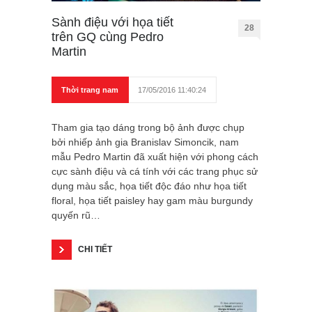
Sành điệu với họa tiết
28
trên GQ cùng Pedro
Martin
Thời trang nam
17/05/2016 11:40:24
Tham gia tạo dáng trong bộ ảnh được chụp
bởi nhiếp ảnh gia Branislav Simoncik, nam
mẫu Pedro Martin đã xuất hiện với phong cách
cực sành điệu và cá tính với các trang phục sử
dụng màu sắc, họa tiết độc đáo như họa tiết
floral, họa tiết paisley hay gam màu burgundy
quyến rũ…
CHI TIẾT