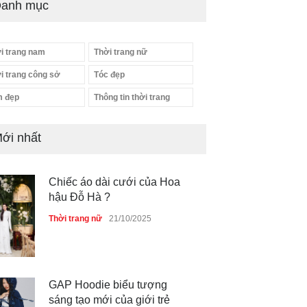
anh mục
i trang nam
Thời trang nữ
i trang công sở
Tóc đẹp
 đẹp
Thông tin thời trang
ới nhất
Chiếc áo dài cưới của Hoa
hậu Đỗ Hà ?
Thời trang nữ
21/10/2025
GAP Hoodie biểu tượng
sáng tạo mới của giới trẻ