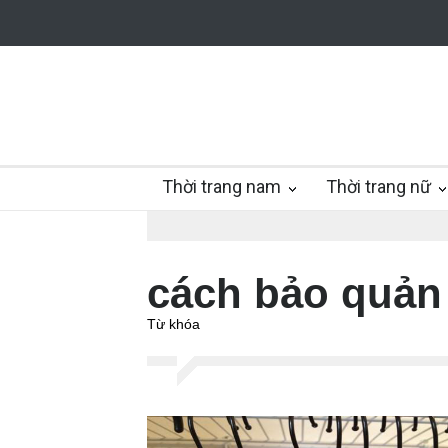
Thời trang nam
Thời trang nữ
cách bảo quản
Từ khóa