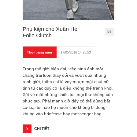
Phụ kiện cho Xuân Hè
58
Folio Clutch
Thời trang nam
17/05/2016 14:25:53
Trong thế giới hiện đại, việc hình ảnh một
chàng trai luôn thay đổi và vượt qua những
ranh giới, thậm chí là vay mượn một chút nữ
tính từ các quý cô là điều không thể tránh khỏi.
Xét về mặt những chiếc túi, mọi thứ không còn
phức tạp. Phái mạnh giờ đây có thể dùng bất
cứ loại túi nào họ muốn chứ không bị đóng
khung vào briefcase hay messenger bag.
CHI TIẾT