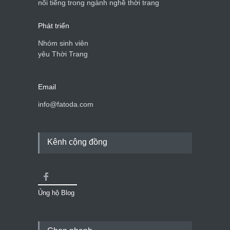
nổi tiếng trong ngành nghề thời trang
nữ 40+
Thời trang nữ
21/10/2025
Phát triển
Nhóm sinh viên
yêu Thời Trang
Email
info@fatoda.com
Kênh cộng đồng
Ủng hộ Blog