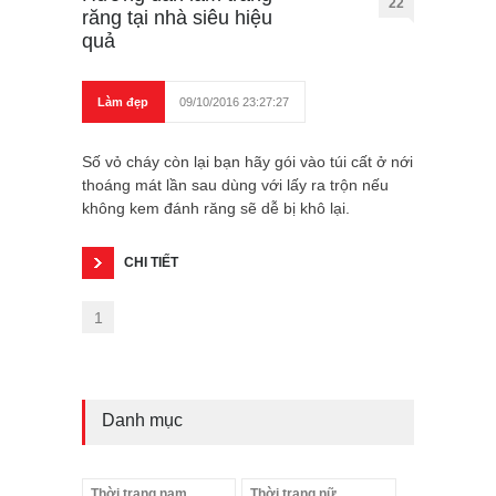
22
răng tại nhà siêu hiệu
quả
Làm đẹp
09/10/2016 23:27:27
Số vỏ cháy còn lại bạn hãy gói vào túi cất ở nới
thoáng mát lần sau dùng với lấy ra trộn nếu
không kem đánh răng sẽ dễ bị khô lại.
CHI TIẾT
1
Danh mục
Thời trang nam
Thời trang nữ