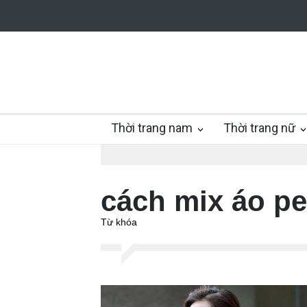
Thời trang nam
Thời trang nữ
cách mix áo p
Từ khóa