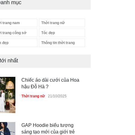
anh mục
i trang nam
Thời trang nữ
i trang công sở
Tóc đẹp
 đẹp
Thông tin thời trang
ới nhất
Chiếc áo dài cưới của Hoa
hậu Đỗ Hà ?
Thời trang nữ
21/10/2025
GAP Hoodie biểu tượng
sáng tạo mới của giới trẻ