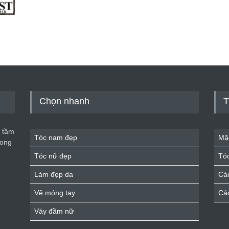
Chọn nhanh
T
 tầm
Tóc nam đẹp
Mặ
rong
Tóc nữ đẹp
Tó
Làm đẹp da
Cá
Vẽ móng tay
Cá
Váy đầm nữ