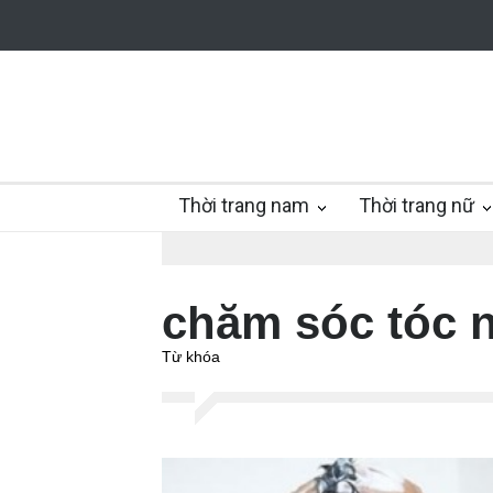
Thời trang nam
Thời trang nữ
chăm sóc tóc 
Từ khóa