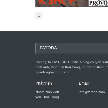
1
FATODA
Còn gọi là FASHION TODAY à blog chuyên sưu
hình ảnh, thông tin thời trang, người nổi tiếng t
ngành nghề thời trang
Phát triển
Email
Nhóm sinh viên
info@fatoda.com
yêu Thời Trang