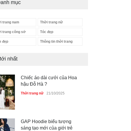
anh mục
i trang nam
Thời trang nữ
i trang công sở
Tóc đẹp
 đẹp
Thông tin thời trang
ới nhất
Chiếc áo dài cưới của Hoa
hậu Đỗ Hà ?
Thời trang nữ
21/10/2025
GAP Hoodie biểu tượng
sáng tạo mới của giới trẻ