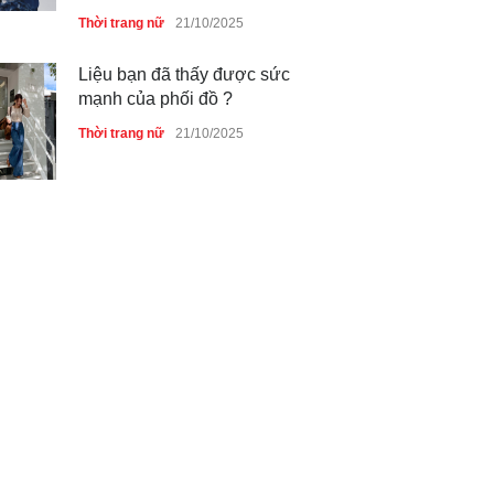
Thời trang nữ
21/10/2025
Liệu bạn đã thấy được sức
mạnh của phối đồ ?
Thời trang nữ
21/10/2025
Dàn túi hiệu ‘ xịn sò’ của nữ
diễn viên Phương Oanh
Thời trang nữ
21/10/2025
Mẫu áo khoác đẹp cho phụ
nữ 40+
Thời trang nữ
21/10/2025