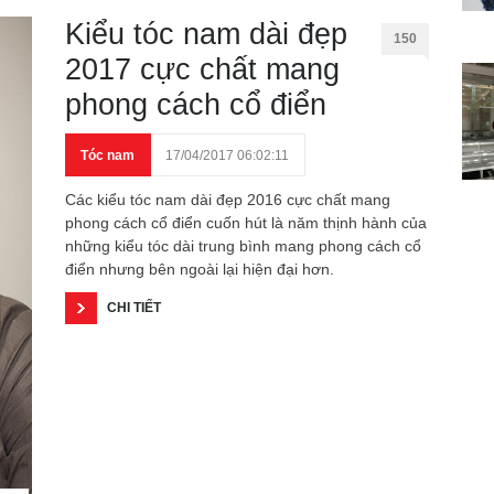
Kiểu tóc nam dài đẹp
150
2017 cực chất mang
phong cách cổ điển
Tóc nam
17/04/2017 06:02:11
Các kiểu tóc nam dài đẹp 2016 cực chất mang
phong cách cổ điển cuốn hút là năm thịnh hành của
những kiểu tóc dài trung bình mang phong cách cổ
điển nhưng bên ngoài lại hiện đại hơn.
CHI TIẾT