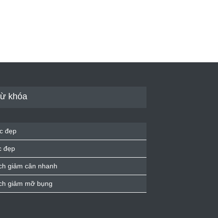
ừ khóa
c đẹp
c đẹp
ch giảm cân nhanh
ch giảm mỡ bụng