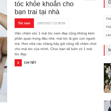
D
tóc khỏe khoắn cho
bạn trai tại nhà
Thờ
Tóc nam
10/07/2017 23:36:09
Thờ
Việc chăm sóc 1 mái tóc nam đẹp cũng không kém
Làm
phần quan trọng đâu nhé, mái tóc là góc con người
mà. Hơn nữa các chàng bây giờ cũng rất chăm chút
cho mái tóc của mình. Chúc bạn sẽ luôn có 1 mái
M
tóc đẹp.
CHI TIẾT