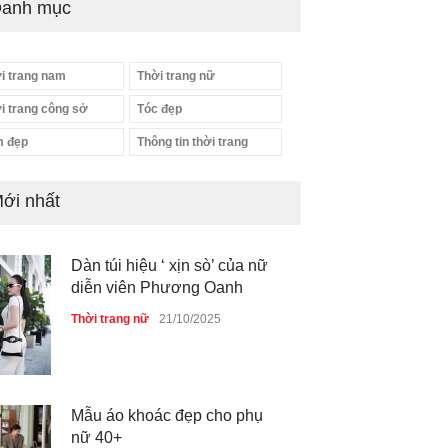
anh mục
i trang nam
Thời trang nữ
i trang công sở
Tóc đẹp
 đẹp
Thông tin thời trang
ới nhất
Dàn túi hiệu ‘ xịn sò’ của nữ
diễn viên Phương Oanh
Thời trang nữ
21/10/2025
Mẫu áo khoác đẹp cho phụ
nữ 40+