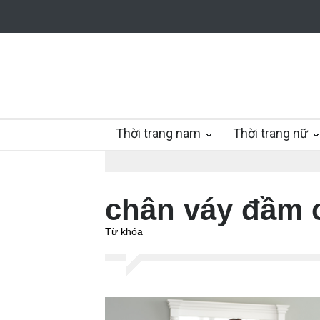
Thời trang nam
Thời trang nữ
chân váy đầm c
Từ khóa