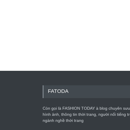
FATODA
Còn gọi là FASHION TODAY à blog chuyên sưu
hình ảnh, thông tin thời trang, người nổi tiếng t
ngành nghề thời trang