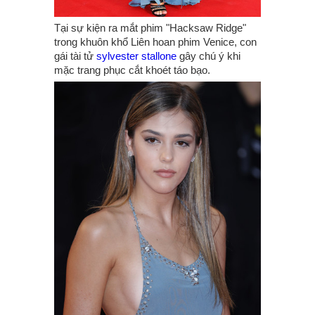
Tại sự kiện ra mắt phim "Hacksaw Ridge"
trong khuôn khổ Liên hoan phim Venice, con
gái tài tử
sylvester stallone
gây chú ý khi
mặc trang phục cắt khoét táo bạo.