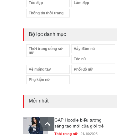
Tóc đẹp
Làm đẹp
Thông tin thời trang
Bộ lọc danh mục
Thời trang công sở
Váy đầm nữ
nữ
Tóc nữ
Vẽ móng tay
Phối đồ nữ
Phụ kiện nữ
Mới nhất
GAP Hoodie biểu tượng
sáng tạo mới của giới trẻ
Thời trang nữ
21/10/2025