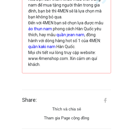
nam để mua tặng người thân trong gia
đính, bạn bè thì 4MEN sẽ là lựa chọn mà
bạn không bỏ qua.
Đến với 4MEN bạn sẽ chọn lựa được mẫu
áo thun nam
phong cách Hàn Quốc yêu
thích, hay mẫu
quần jean nam
, đồng
hành với dòng hàng hot số 1 của 4MEN:
quần kaki nam
Hàn Quốc.
Mọi chi tiết vui lòng truy cập website:
www.4menshop.com. Xin cảm ơn quí
khách.
Share:
Thích và chia sẻ
Tham gia Page cộng đồng