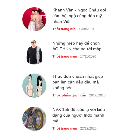
Thời trang nữ
21/10/2025
Khánh Vân - Ngọc Châu gợi
cảm hội ngộ cùng dàn mỹ
nhân Việt
Thời trang nữ
06/08/2023
Những mẹo hay để chọn
ÁO THUN cho người mập
Thời trang nam
17/11/2020
Thực đơn chuẩn nhất giúp
bạn lên cân đều đều mà
không béo
Thực phẩm giảm cân
28/08/2018
NVX 155 độ siêu lạ với kiểu
dáng của người Indo mạnh
mẽ
Thời trang nam
22/12/2020