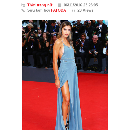
Thời trang nữ
06/11/2016 23:23:05
Sưu tầm bởi
FATODA
23 Views