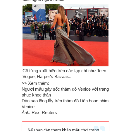
Cô từng xuất hiện trên các tạp chí như Teen
Vogue, Harper's Bazaar...
>> Xem thêm:
Người mẫu gây sốc thảm đỏ Venice với trang
phục khoe thân
Dàn sao lộng lẫy trên thảm đỏ Liên hoan phim
Venice
Ảnh:
Rex, Reuters
Nếu bạn cần tham khảo mẫu thời trang