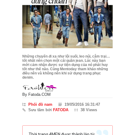
Những chuyến đi xa như lội suối, leo núi, cắm trại…
tốt nhất nên chọn một cái quần jean. Lúc này bạn
mới cảm nhận được sự tiện dụng của nó phát huy
tốt như thế nào. Cùng Mentoday tham khảo những
điều nên và không nên khi sử dụng trang phục
denim.
By
Fatoda.COM
Phối đồ nam
19/05/2016 16:31:47
Sưu tầm bởi
FATODA
38 Views
Thời trang 4MEN được thành lập từ