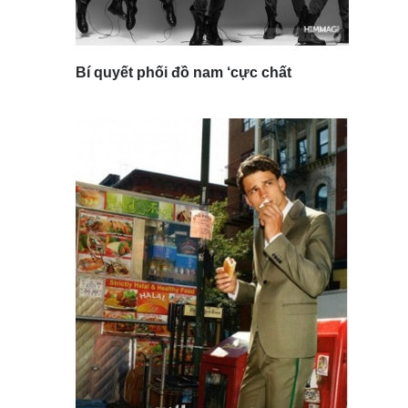
Bí quyết phối đồ nam ‘cực chất