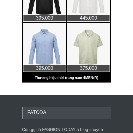
FATODA
Còn gọi là FASHION TODAY à blog chuyên