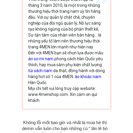
tháng 3 năm 2010, là một trong những
thương hiệu thời trang nam uy tín hàng
đầu. Với sự quản lý chặt chẽ, chuyên
nghiệp của đội ngủ quản lý; Nỗ lực sáng
tạo không ngừng của bộ phận thiết kế,
Sự tận tâm của nhân viên bán hàng… là
những yếu tố làm nên thương hiệu thời
trang 4MEN lớn mạnh như hiện nay.
Đến với 4MEN bạn sẽ chọn lựa được mẫu
áo sơ mi nam
phong cách Hàn Quốc yêu
thích, hay mua sắm phụ kiện chất lượng:
túi xách nam
da thật, đồng hành với dòng
hàng hot số 1 của 4MEN:
áo khoác nam
Hàn Quốc.
Mọi chi tiết vui lòng truy cập website:
www.4menshop.com. Xin cảm ơn quí
khách.
Không lỗi mốt bao giờ và nhất là mùa hè thì
demin vẫn luôn cho bạn những cú “ lăn lê bò