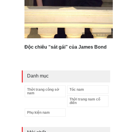
Độc chiêu “sát gái” của James Bond
Danh mục
Thời trang công sở
Tóc nam
nam
Thời trang nam cổ
điển
Phụ kiện nam