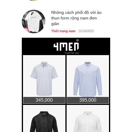
Những cách phối đồ với áo
thun form rộng nam đơn
giản
Thời trang nam
11/10/2022