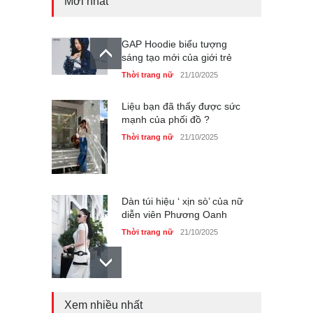
Mới nhất
GAP Hoodie biểu tượng
sáng tạo mới của giới trẻ
Thời trang nữ
21/10/2025
Liệu bạn đã thấy được sức
mạnh của phối đồ ?
Thời trang nữ
21/10/2025
Dàn túi hiệu ‘ xịn sò’ của nữ
diễn viên Phương Oanh
Thời trang nữ
21/10/2025
Xem nhiều nhất
Mẫu áo khoác đẹp cho phụ