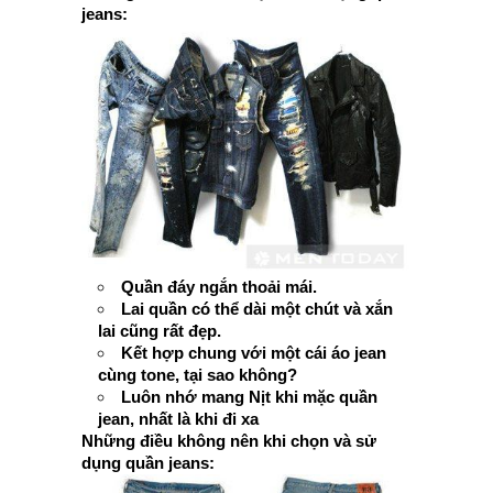
jeans:
Quần đáy ngắn thoải mái.
Lai quần có thể dài một chút và xắn
lai cũng rất đẹp.
Kết hợp chung với một cái áo jean
cùng tone, tại sao không?
Luôn nhớ mang Nịt khi mặc quần
jean, nhất là khi đi xa
Những điều không nên khi chọn và sử
dụng quần jeans: