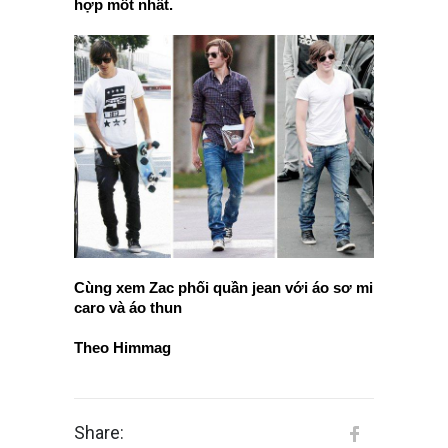
hợp mốt nhất.
Cùng xem Zac phối quần jean với áo sơ mi
caro và áo thun
Theo Himmag
Share: