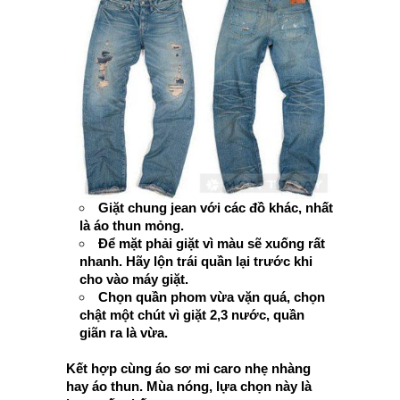
Giặt chung jean với các đồ khác, nhất
là áo thun mỏng.
Để mặt phải giặt vì màu sẽ xuống rất
nhanh. Hãy lộn trái quần lại trước khi
cho vào máy giặt.
Chọn quần phom vừa vặn quá, chọn
chật một chút vì giặt 2,3 nước, quần
giãn ra là vừa.
Kết hợp cùng áo sơ mi caro nhẹ nhàng
hay áo thun. Mùa nóng, lựa chọn này là