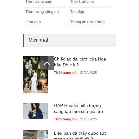
Thời trang nam
Thời trang nữ
Thời trang công sở
Tóc đẹp
Làm đẹp
Thông tin thời trang
Mới nhất
Chiếc áo dài cưới của Hoa
hậu Đỗ Hà ?
Thời trang nữ
21/10/2025
GAP Hoodie biểu tượng
sáng tạo mới của giới trẻ
Thời trang nữ
21/10/2025
Liệu bạn đã thấy được sức
mạnh của phối đồ ?