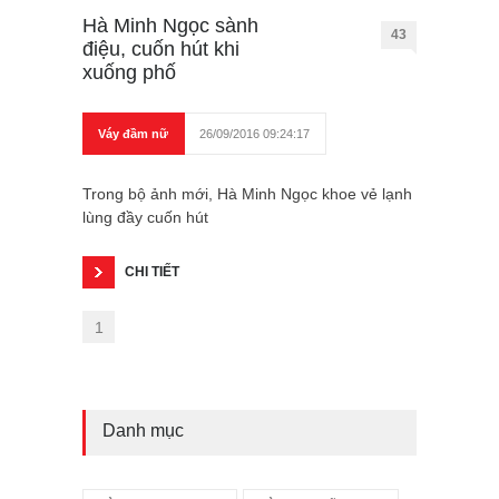
Hà Minh Ngọc sành
43
điệu, cuốn hút khi
xuống phố
Váy đầm nữ
26/09/2016 09:24:17
Trong bộ ảnh mới, Hà Minh Ngọc khoe vẻ lạnh
lùng đầy cuốn hút
CHI TIẾT
1
Danh mục