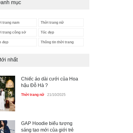
anh mục
i trang nam
Thời trang nữ
i trang công sở
Tóc đẹp
 đẹp
Thông tin thời trang
ới nhất
Chiếc áo dài cưới của Hoa
hậu Đỗ Hà ?
Thời trang nữ
21/10/2025
GAP Hoodie biểu tượng
sáng tạo mới của giới trẻ