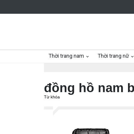
Thời trang nam
Thời trang nữ
đồng hồ nam b
Từ khóa