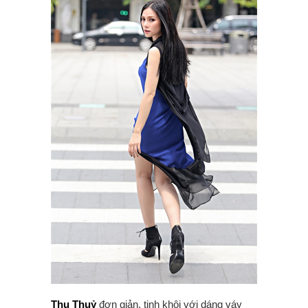
Thu Thuỷ
đơn giản, tinh khôi với dáng váy