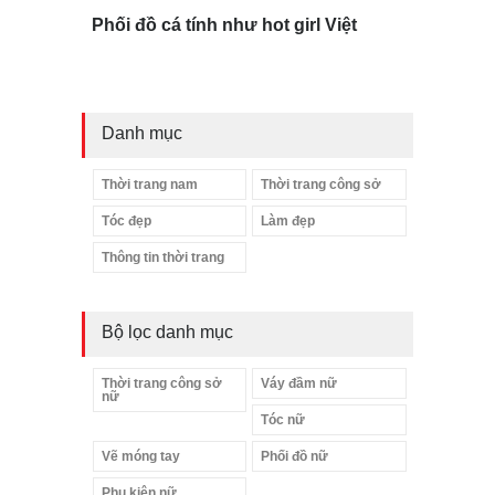
Phối đồ cá tính như hot girl Việt
Danh mục
Thời trang nam
Thời trang công sở
Tóc đẹp
Làm đẹp
Thông tin thời trang
Bộ lọc danh mục
Thời trang công sở
Váy đầm nữ
nữ
Tóc nữ
Vẽ móng tay
Phối đồ nữ
Liệu bạn đã thấy được sức
Phụ kiện nữ