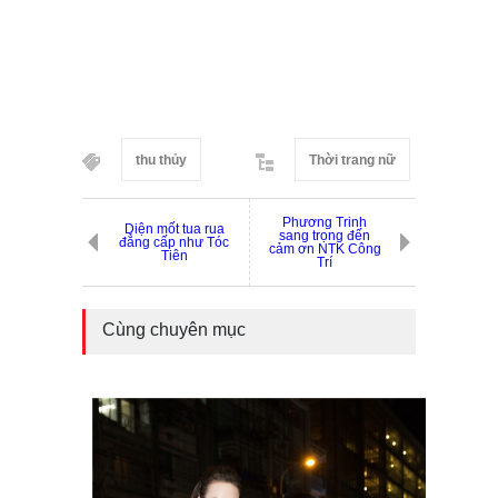
thu thủy
Thời trang nữ
Phương Trinh
Diện mốt tua rua
sang trọng đến
đẳng cấp như Tóc
cảm ơn NTK Công
Tiên
Trí
Cùng chuyên mục