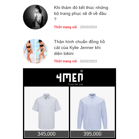
Khi thảm đỏ kết thúc những
bộ trang phục sẽ đi về đâu
?
Thời trang nữ
25/03/2024
Thân hình chuẩn đồng hồ
cát của Kylie Jenner khi
diện bikini
Thời trang nữ
02/02/2023