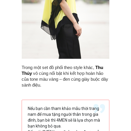
Trong một set đồ phối theo style khác,
Thu
Thủy
vô cùng nổi bật khi kết hợp hoàn hảo
của tone màu vàng – đen cùng giày buộc dây
sành điệu.
Nếu bạn cần tham khảo mẫu thời trang
nam để mua tặng người thân trong gia
đính, bạn bè thì 4MEN sẽ là lựa chọn mà
bạn không bỏ qua.