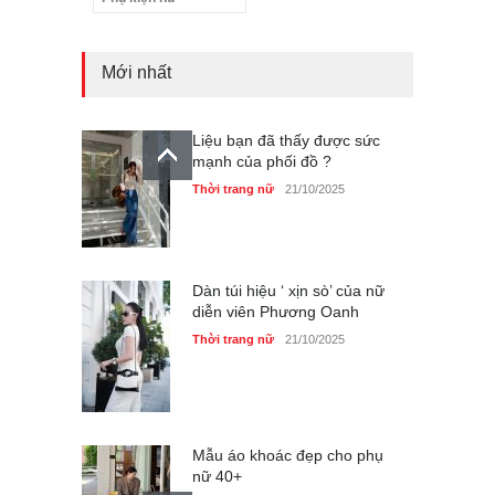
mạnh của phối đồ ?
Thời trang nữ
21/10/2025
Mới nhất
Dàn túi hiệu ‘ xịn sò’ của nữ
diễn viên Phương Oanh
Thời trang nữ
21/10/2025
Mẫu áo khoác đẹp cho phụ
nữ 40+
Thời trang nữ
21/10/2025
Chiếc áo dài cưới của Hoa
hậu Đỗ Hà ?
Thời trang nữ
21/10/2025