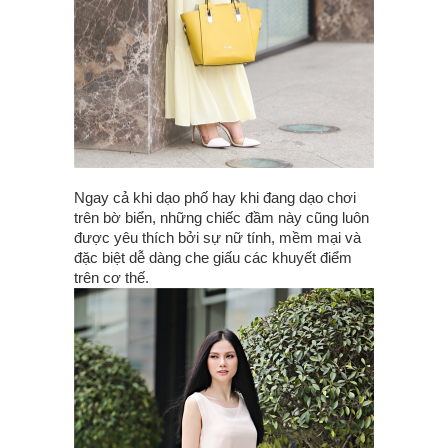
Ngay cả khi dạo phố hay khi đang dạo chơi
trên bờ biển, những chiếc đầm này cũng luôn
được yêu thích bởi sự nữ tính, mềm mại và
đặc biệt dễ dàng che giấu các khuyết điểm
trên cơ thế.