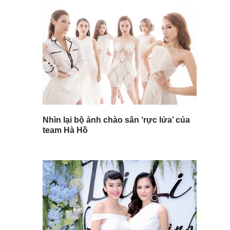
Nhìn lại bộ ảnh chào sân ‘rực lửa’ của
team Hà Hồ