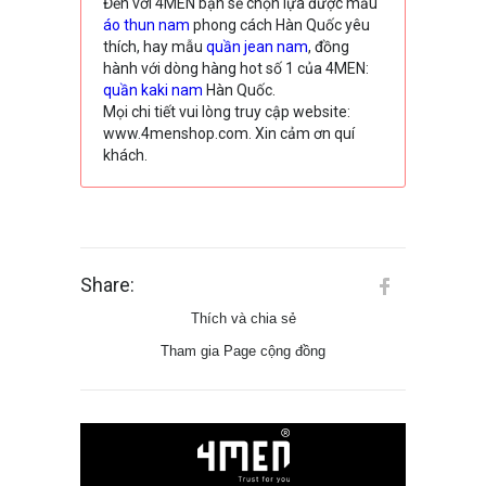
Đến với 4MEN bạn sẽ chọn lựa được mẫu
áo thun nam
phong cách Hàn Quốc yêu
thích, hay mẫu
quần jean nam
, đồng
hành với dòng hàng hot số 1 của 4MEN:
quần kaki nam
Hàn Quốc.
Mọi chi tiết vui lòng truy cập website:
www.4menshop.com. Xin cảm ơn quí
khách.
Share:
Thích và chia sẻ
Tham gia Page cộng đồng