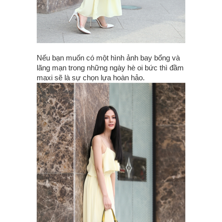
Nếu bạn muốn có một hình ảnh bay bổng và
lãng mạn trong những ngày hè oi bức thì đầm
maxi sẽ là sự chọn lựa hoàn hảo.