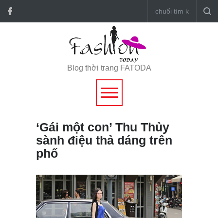
Blog thời trang FATODA
‘Gái một con’ Thu Thủy
sành điệu thả dáng trên
phố