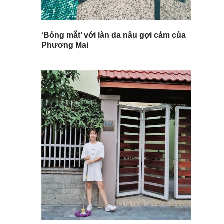
‘Bỏng mắt’ với làn da nâu gợi cảm của
Phương Mai