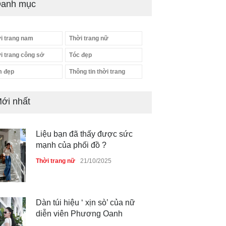
anh mục
i trang nam
Thời trang nữ
i trang công sở
Tóc đẹp
 đẹp
Thông tin thời trang
ới nhất
Liệu bạn đã thấy được sức
mạnh của phối đồ ?
Thời trang nữ
21/10/2025
Dàn túi hiệu ‘ xịn sò’ của nữ
diễn viên Phương Oanh