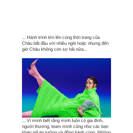
... Hành trình lớn lên cùng thời trang của
Châu bắt đầu với nhiều nghi hoặc nhưng‌ đến
giờ Châu không còn sợ hãi nữa...
... Vì mình biết rằng m‌ình luôn có gia đ‌ình,
người thương, team mình cũng như các bạn
khán giả tin tưởng và đồng hành cùng. Những