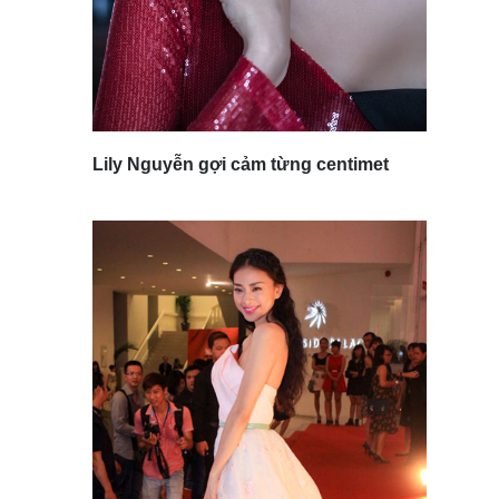
Lily Nguyễn gợi cảm từng centimet