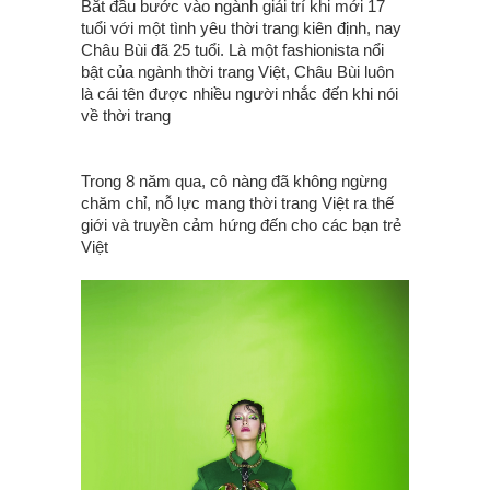
Bắt đầu bước vào ngành giải trí khi mới 17
tuổi với một tình yêu thời trang kiên định, nay
Châu Bùi đã 25 tuổi. Là một fashionista nổi
bật của ngành thời trang Việt, Châu Bùi luôn
là cái tên được nhiều người nhắc đến khi nói
về thời trang
Trong 8 năm qua, cô nàng đã không ngừng
chăm chỉ, nỗ lực mang thời trang Việt ra thế
g‌iới và truyền cảm hứng đến cho các bạn trẻ
Việt