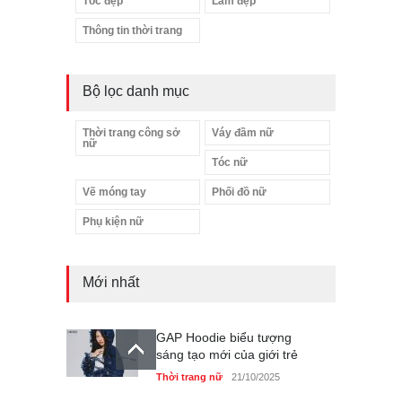
Tóc đẹp
Làm đẹp
Thông tin thời trang
Bộ lọc danh mục
Thời trang công sở
Váy đầm nữ
nữ
Tóc nữ
Vẽ móng tay
Phối đồ nữ
Phụ kiện nữ
Mới nhất
Liệu bạn đã thấy được sức
mạnh của phối đồ ?
Thời trang nữ
21/10/2025