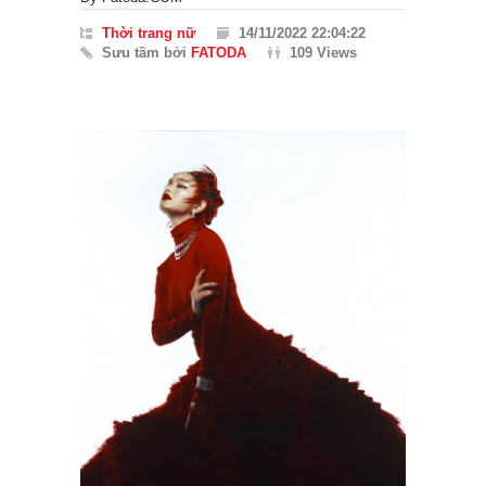
Thời trang nữ
14/11/2022 22:04:22
Sưu tầm bởi
FATODA
109 Views