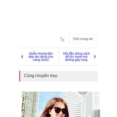
Thời trang nữ
Quần nhung tăm
Gội đầu đúng cách
đẹp dịu dàng cho
để tóc mượt mà
nàng GenZ
không gãy rụng
Cùng chuyên mục