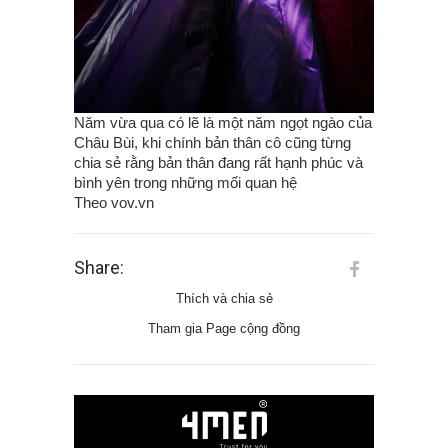
Năm vừ‌a qua có lẽ là một năm ngọt ngào của
Châu Bùi, khi chính bản thân cô cũng từng
chia sẻ rằng bản thân đang rất hạnh phúc và
bình yên trong những mối quan hệ
Theo vov.vn
Share:
Thích và chia sẻ
Tham gia Page cộng đồng