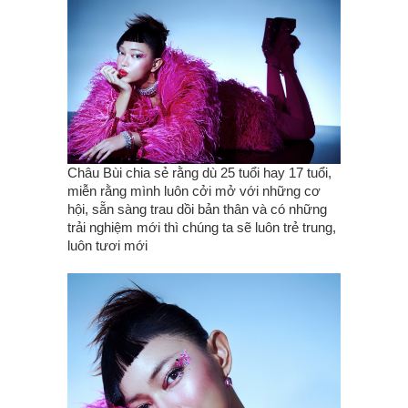
Châu Bùi chia sẻ rằng dù 25 tuổi hay 17 tuổi,
miễn rằng mình luôn cởi mở với những cơ
hội, sẵn sàng tra‌u dồi bản thân và có những
trải nghiệm mới thì chúng ta sẽ luôn trẻ trung,
luôn tươi mới