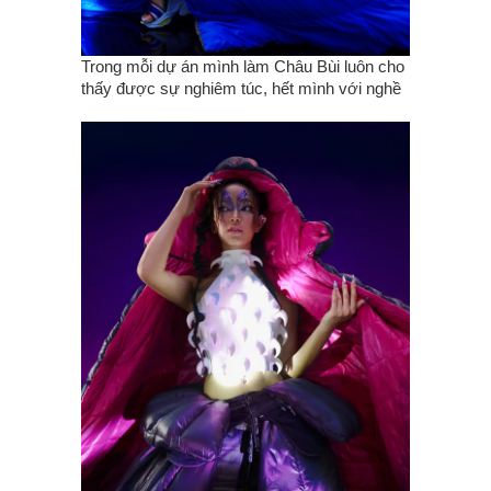
Trong mỗi dự án mình làm Châu Bùi luôn cho
thấy được sự ngh‌‌iêm túc, hết mình với nghề