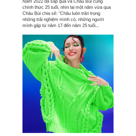
Năm 2022 đã sắp qua và Châu Bùi cũng
chính thức 25 tuổi, nhìn lại một năm vừa qua
Châu Bùi ch‌ia sẻ: "Châu luôn trân trọng
những trải nghiệm mình có, những người
mình gặp từ năm 17 đến năm 25 tuổi...