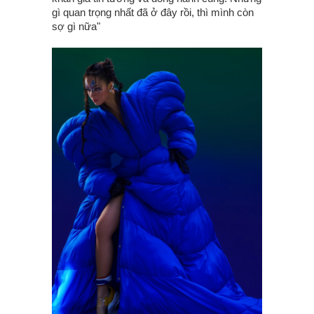
gì quan trọng nhất đã ở đây rồi, thì mình còn
sợ gì nữa"