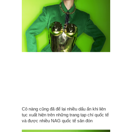
Cô nàng cũng đã để lại nhiều dấu ấn khi liên
tục xuất hiện trên những trang tạp chí quốc tế
và được nhiều NAG quốc tế săn đón