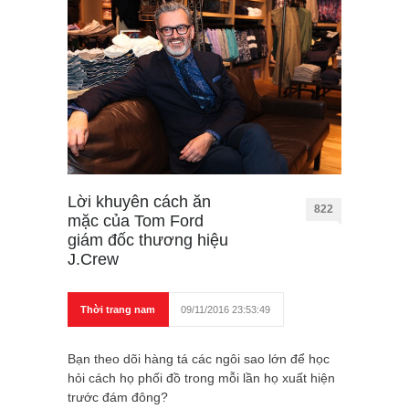
Lời khuyên cách ăn
822
mặc của Tom Ford
giám đốc thương hiệu
J.Crew
Thời trang nam
09/11/2016 23:53:49
Bạn theo dõi hàng tá các ngôi sao lớn để học
hỏi cách họ phối đồ trong mỗi lần họ xuất hiện
trước đám đông?