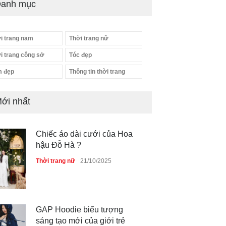
anh mục
i trang nam
Thời trang nữ
i trang công sở
Tóc đẹp
 đẹp
Thông tin thời trang
ới nhất
Chiếc áo dài cưới của Hoa
hậu Đỗ Hà ?
Thời trang nữ
21/10/2025
GAP Hoodie biểu tượng
sáng tạo mới của giới trẻ