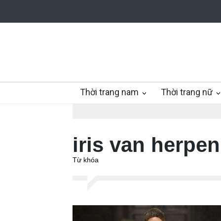
Thời trang nam
Thời trang nữ
iris van herpen
Từ khóa