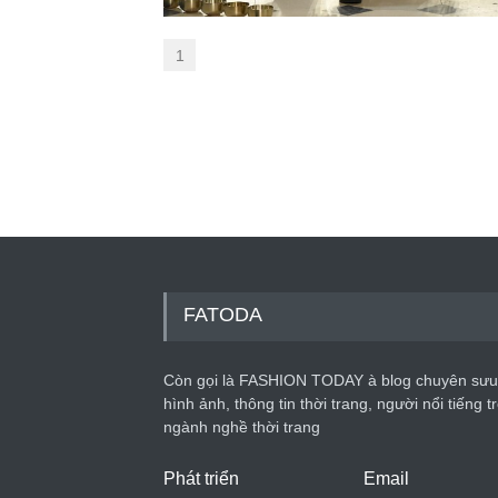
1
FATODA
Còn gọi là FASHION TODAY à blog chuyên sưu
hình ảnh, thông tin thời trang, người nổi tiếng t
ngành nghề thời trang
Phát triển
Email