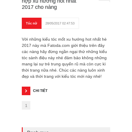
hợp xu hướng hot nhất
2017 cho nàng
Tóc nữ
28/05/2017 02:47:53
Với những kiểu tóc mốt xu hướng hot nhất hè
2017 này mà Fatoda.com giới thiệu trên đây
các nàng hãy đừng ngần ngại thử những kiểu
tóc sành điệu này nhé đảm bảo không những
mang lại sự trẻ trung quyến rũ mà còn cực kì
thời trang nữa nhé. Chúc các nàng luôn xinh
đẹp và thời trang với kiểu tóc mới này nhé!
CHI TIẾT
1