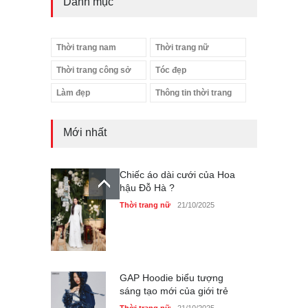
Danh mục
Thời trang nam
Thời trang nữ
Thời trang công sở
Tóc đẹp
Làm đẹp
Thông tin thời trang
Mới nhất
Chiếc áo dài cưới của Hoa
hậu Đỗ Hà ?
Thời trang nữ
21/10/2025
GAP Hoodie biểu tượng
sáng tạo mới của giới trẻ
Thời trang nữ
21/10/2025