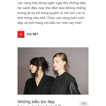
các nàng hãy đừng ngần ngại thử những kiểu
tóc sành điệu này nhé đảm bảo không những
mang lại sự trẻ trung quyến rũ mà còn cực kì
thời trang nữa nhé. Chúc các nàng luôn xinh
đẹp và thời trang với kiểu tóc mới này nhé!
CHI TIẾT
Những kiểu tóc đẹp
201