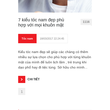
7 kiểu tóc nam đẹp phù
1116
hợp với mọi khuôn mặt
Tóc nam
18/03/2017 22:24:45
Kiểu tóc nam đẹp sẽ giúp các chàng có thêm
nhiều sự lựa chọn cho phù hợp với từng khuôn
mặt của mình để luôn lịch lãm , trẻ trung khi
dạo phố hay đi tiệc tùng. Sở hữu cho mình...
CHI TIẾT
1