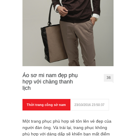
Áo sơ mi nam đẹp phụ
36
hợp với chàng thanh
lịch
Thời trang công sở nam
23/10/2016 23:50:37
Một trang phục phù hợp sẽ tôn lên vẻ đẹp của
người đàn ông. Và trái lại, trang phục không
phù hợp với dáng dấp sẽ khiến bạn mất điểm