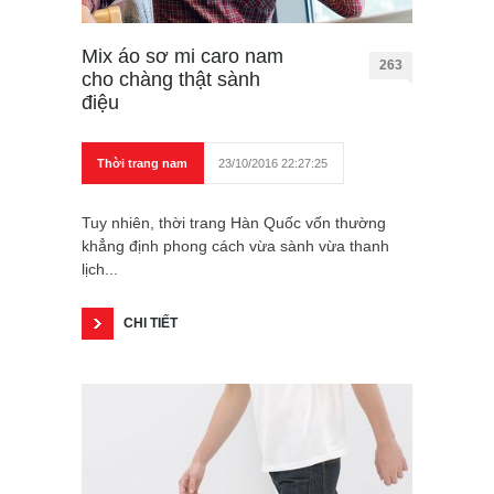
Mix áo sơ mi caro nam
263
cho chàng thật sành
điệu
Thời trang nam
23/10/2016 22:27:25
Tuy nhiên, thời trang Hàn Quốc vốn thường
khẳng định phong cách vừa sành vừa thanh
lịch...
CHI TIẾT