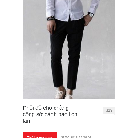
Phối đồ cho chàng
319
công sở bảnh bao lịch
lãm
Thời trang nam
23/10/2016 22:36:06