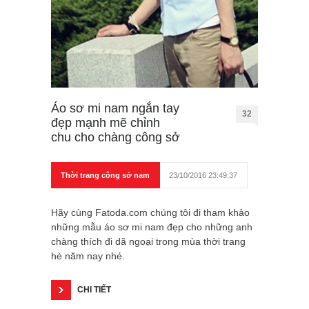
Áo sơ mi nam ngắn tay
32
đẹp mạnh mẽ chỉnh
chu cho chàng công sở
Thời trang công sở nam
23/10/2016 23:49:37
Hãy cùng Fatoda.com chúng tôi đi tham khảo
những mẫu áo sơ mi nam đẹp cho những anh
chàng thích đi dã ngoại trong mùa thời trang
hè năm nay nhé.
CHI TIẾT