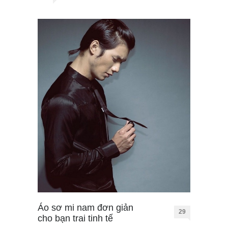
Áo sơ mi nam đơn giản
29
cho bạn trai tinh tế