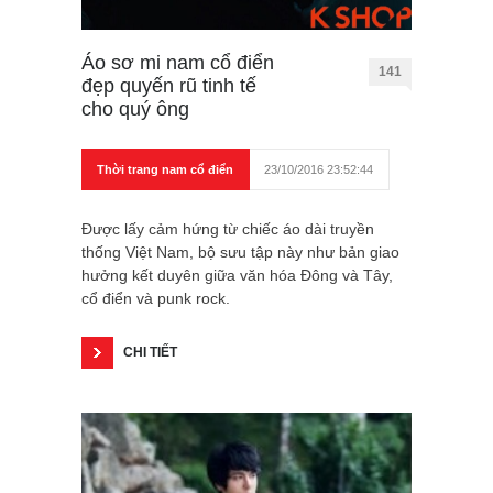
Áo sơ mi nam cổ điển
141
đẹp quyến rũ tinh tế
cho quý ông
Thời trang nam cổ điển
23/10/2016 23:52:44
Được lấy cảm hứng từ chiếc áo dài truyền
thống Việt Nam, bộ sưu tập này như bản giao
hưởng kết duyên giữa văn hóa Đông và Tây,
cổ điển và punk rock.
CHI TIẾT