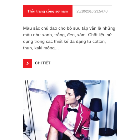
Thời trang công sở nam
23/10/2016 23:54:43
Màu sắc chủ đạo cho bộ sưu tập vẫn là những
màu như xanh, trắng, đen, xám. Chất liệu sử
dụng trong các thiết kế đa dạng từ cotton,
thun, kaki mỏng…
CHI TIẾT