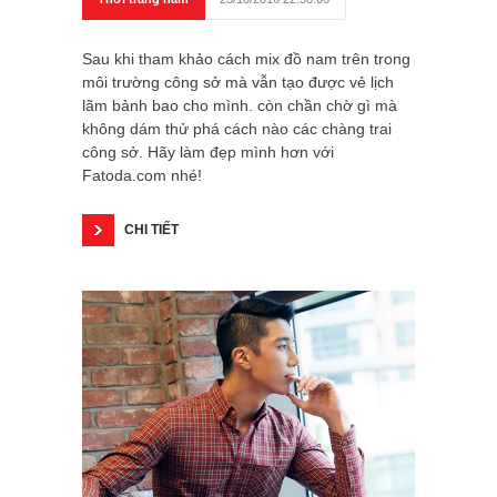
Sau khi tham khảo cách mix đồ nam trên trong
môi trường công sở mà vẫn tạo được vẻ lịch
lãm bảnh bao cho mình. còn chần chờ gì mà
không dám thử phá cách nào các chàng trai
công sở. Hãy làm đẹp mình hơn với
Fatoda.com nhé!
CHI TIẾT