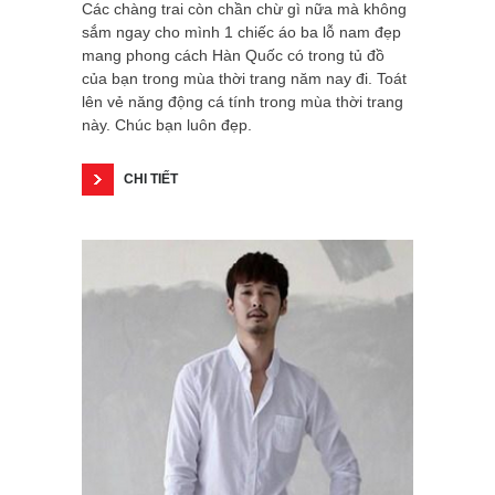
Các chàng trai còn chần chừ gì nữa mà không
sắm ngay cho mình 1 chiếc áo ba lỗ nam đẹp
mang phong cách Hàn Quốc có trong tủ đồ
của bạn trong mùa thời trang năm nay đi. Toát
lên vẻ năng động cá tính trong mùa thời trang
này. Chúc bạn luôn đẹp.
CHI TIẾT