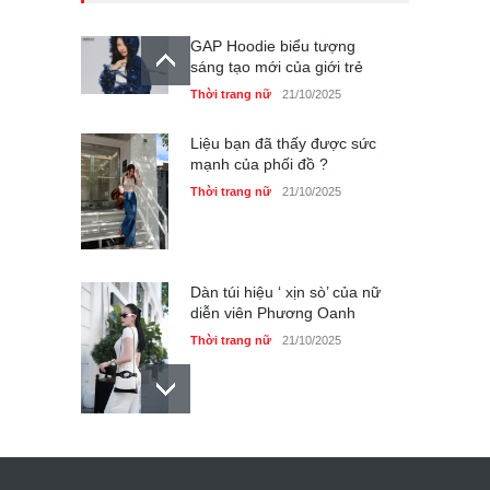
GAP Hoodie biểu tượng
sáng tạo mới của giới trẻ
Thời trang nữ
21/10/2025
Liệu bạn đã thấy được sức
mạnh của phối đồ ?
Thời trang nữ
21/10/2025
Dàn túi hiệu ‘ xịn sò’ của nữ
diễn viên Phương Oanh
Thời trang nữ
21/10/2025
Mẫu áo khoác đẹp cho phụ
nữ 40+