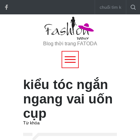
Blog thời trang FATODA
kiểu tóc ngắn
ngang vai uốn
cụp
Từ khóa