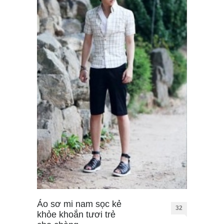
Áo sơ mi nam sọc kẻ
32
khỏe khoắn tươi trẻ