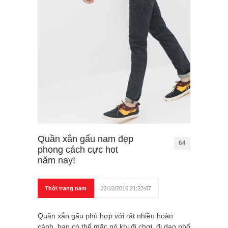
Quần xắn gấu nam đẹp
64
phong cách cực hot
năm nay!
Thời trang nam
22/10/2016 21:23:07
Quần xắn gấu phù hợp với rất nhiều hoàn
cảnh, bạn có thể mặc nó khi đi chơi, đi dạo phố