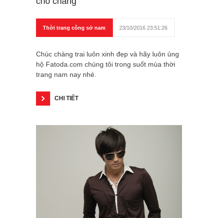
cho chàng
Thời trang công sở nam
23/10/2016 23:51:26
Chúc chàng trai luôn xinh đẹp và hãy luôn ủng
hộ Fatoda.com chúng tôi trong suốt mùa thời
trang nam nay nhé.
CHI TIẾT