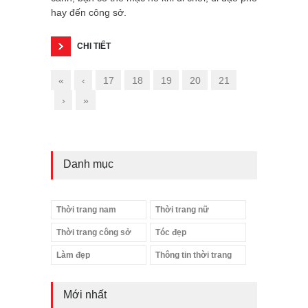
hay đến công sở.
CHI TIẾT
«
‹
17
18
19
20
21
›
»
Danh mục
Thời trang nam
Thời trang nữ
Thời trang công sở
Tóc đẹp
Làm đẹp
Thông tin thời trang
Mới nhất