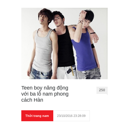
Teen boy năng động
250
với ba lỗ nam phong
cách Hàn
Thời trang nam
23/10/2016 23:28:09