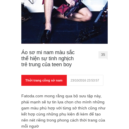
Áo sơ mi nam màu sắc
35
thể hiện sự tinh nghịch
trẻ trung của teen boy
Thời trang công sở nam
23/10/2016 23:53:57
Fatoda.com mong rằng qua bộ sưu tập này,
phái mạnh sẽ tự tin lựa chọn cho mình những
gam màu phù hợp với từng sở thích cũng như
kết hợp cùng những phụ kiện đi kèm để tạo
nên nét riêng trong phong cách thời trang của
mỗi ngườ