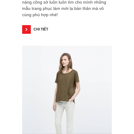
nàng công sở luôn luôn tìm cho mình những
mẫu trang phục làm mới lạ bản thân mà vô
cùng phù hợp nhé!
CHI TIẾT