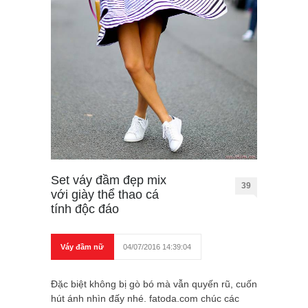
Set váy đầm đẹp mix
39
với giày thể thao cá
tính độc đáo
Váy đầm nữ
04/07/2016 14:39:04
Đặc biệt không bị gò bó mà vẫn quyến rũ, cuốn
hút ánh nhìn đấy nhé. fatoda.com chúc các