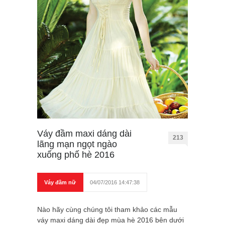
Váy đầm maxi dáng dài
213
lãng mạn ngọt ngào
xuống phố hè 2016
Váy đầm nữ
04/07/2016 14:47:38
Nào hãy cùng chúng tôi tham khảo các mẫu
váy maxi dáng dài đẹp mùa hè 2016 bên dưới