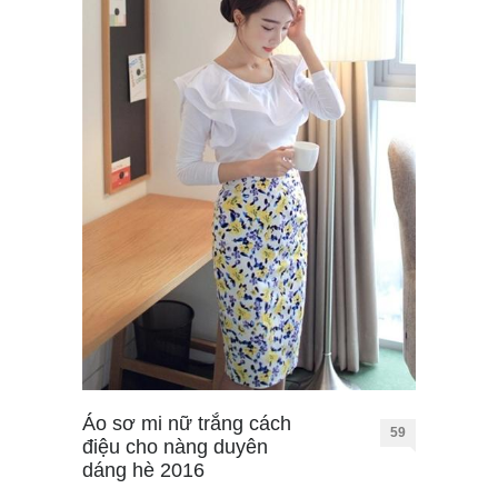
Áo sơ mi nữ trắng cách
59
điệu cho nàng duyên
dáng hè 2016