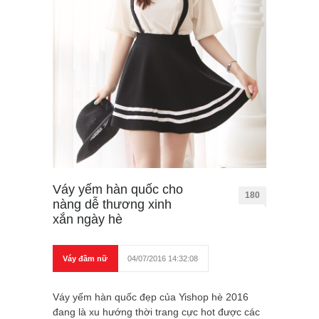
Váy yếm hàn quốc cho
180
nàng dễ thương xinh
xắn ngày hè
Váy đầm nữ
04/07/2016 14:32:08
Váy yếm hàn quốc đẹp của Yishop hè 2016
đang là xu hướng thời trang cực hot được các