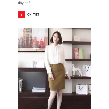
đây nhé!
CHI TIẾT