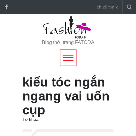
Blog thời trang FATODA
kiểu tóc ngắn
ngang vai uốn
cụp
Từ khóa