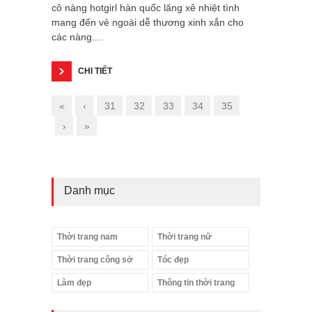
cô nàng hotgirl hàn quốc lăng xê nhiệt tình
mang đến vẻ ngoài dễ thương xinh xắn cho
các nàng....
CHI TIẾT
«
‹
31
32
33
34
35
›
»
Danh mục
Thời trang nam
Thời trang nữ
Thời trang công sở
Tóc đẹp
Làm đẹp
Thông tin thời trang