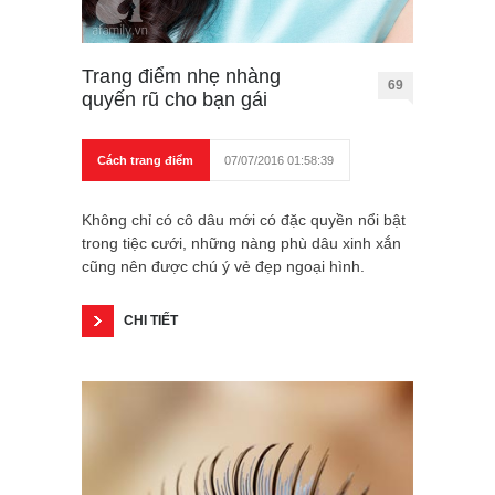
Trang điểm nhẹ nhàng
69
quyến rũ cho bạn gái
Cách trang điểm
07/07/2016 01:58:39
Không chỉ có cô dâu mới có đặc quyền nổi bật
trong tiệc cưới, những nàng phù dâu xinh xắn
cũng nên được chú ý vẻ đẹp ngoại hình.
CHI TIẾT