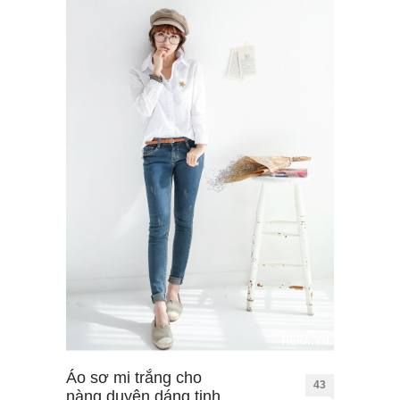
Áo sơ mi trắng cho
43
nàng duyên dáng tinh