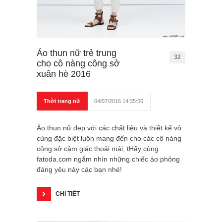
Áo thun nữ trẻ trung
32
cho cô nàng công sở
xuân hè 2016
Thời trang nữ
04/07/2016 14:35:56
Áo thun nữ đẹp với các chất liệu và thiết kế vô
cùng đặc biệt luôn mang đến cho các cô nàng
công sở cảm giác thoải mái, tHãy cùng
fatoda.com ngắm nhìn những chiếc áo phông
đáng yêu này các bạn nhé!
CHI TIẾT