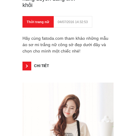
khôi
Thời trang nữ
04/07/2016 14:32:53
Hãy cùng fatoda.com tham khảo những mẫu
áo sơ mi trắng nữ công sở đẹp dưới đây và
chọn cho mình một chiếc nhé!
CHI TIẾT