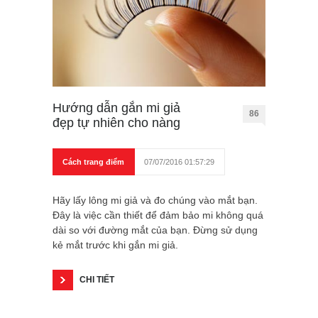
Hướng dẫn gắn mi giả
86
đẹp tự nhiên cho nàng
Cách trang điểm
07/07/2016 01:57:29
Hãy lấy lông mi giả và đo chúng vào mắt bạn.
Đây là việc cần thiết để đảm bảo mi không quá
dài so với đường mắt của bạn. Đừng sử dụng
kẻ mắt trước khi gắn mi giả.
CHI TIẾT