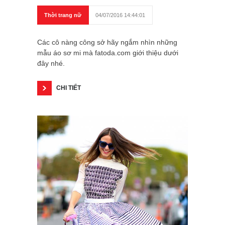
Thời trang nữ
04/07/2016 14:44:01
Các cô nàng công sở hãy ngắm nhìn những
mẫu áo sơ mi mà fatoda.com giới thiệu dưới
đây nhé.
CHI TIẾT