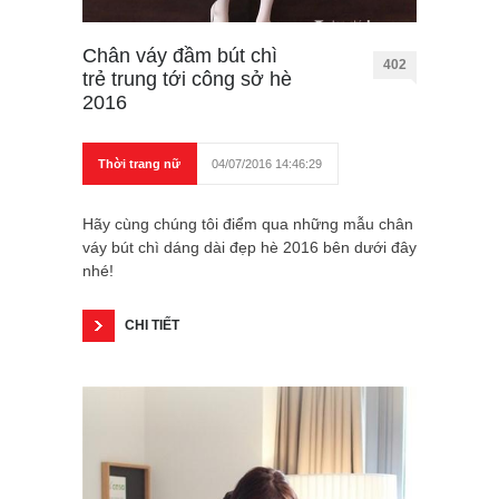
Chân váy đầm bút chì
402
trẻ trung tới công sở hè
2016
Thời trang nữ
04/07/2016 14:46:29
Hãy cùng chúng tôi điểm qua những mẫu chân
váy bút chì dáng dài đẹp hè 2016 bên dưới đây
nhé!
CHI TIẾT