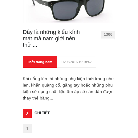
Đây là những kiểu kính
1300
mát mà nam giới nên
thử ...
Thời trang nam
16/05/2016 19:18:42
Khi nắng lên thì những phụ kiện thời trang như
len, khăn quàng cổ, găng tay hoặc những phụ
kiện sử dụng chất liệu ấm áp sẽ cần dần được
thay thế bằng...
CHI TIẾT
1