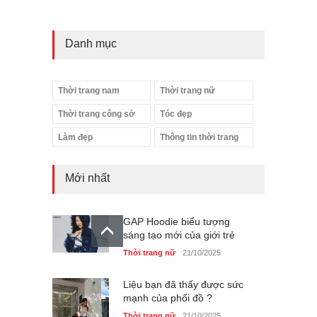
Danh mục
Thời trang nam
Thời trang nữ
Thời trang công sở
Tóc đẹp
Làm đẹp
Thông tin thời trang
Mới nhất
GAP Hoodie biểu tượng
sáng tạo mới của giới trẻ
Thời trang nữ
21/10/2025
Liệu bạn đã thấy được sức
mạnh của phối đồ ?
Thời trang nữ
21/10/2025