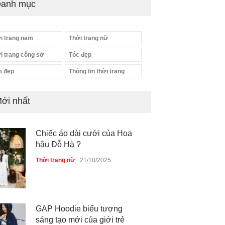
anh mục
i trang nam
Thời trang nữ
i trang công sở
Tóc đẹp
 đẹp
Thông tin thời trang
ới nhất
Chiếc áo dài cưới của Hoa
hậu Đỗ Hà ?
Thời trang nữ
21/10/2025
GAP Hoodie biểu tượng
sáng tạo mới của giới trẻ