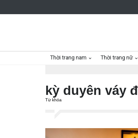
Thời trang nam
Thời trang nữ
kỳ duyên váy 
Từ khóa