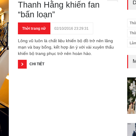
D
Thanh Hằng khiến fan
“bấn loạn”
Thờ
Thời trang nữ
02/10/2016 23:29:31
Thờ
Lông vũ luôn là chất liệu khiến bộ đồ trở nên lãng
Làm
mạn và bay bổng, kết hợp ăn ý với vài xuyên thấu
khiến bộ trang phục trở nên hoàn hảo.
M
CHI TIẾT