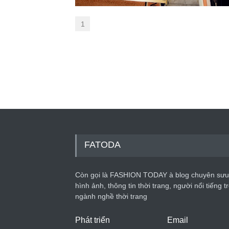
1
FATODA
Còn gọi là FASHION TODAY à blog chuyên sưu
hình ảnh, thông tin thời trang, người nổi tiếng t
ngành nghề thời trang
Phát triển
Email