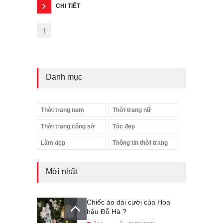
CHI TIẾT
1
Danh mục
Thời trang nam
Thời trang nữ
Thời trang công sở
Tóc đẹp
Làm đẹp
Thông tin thời trang
Mới nhất
Chiếc áo dài cưới của Hoa
hậu Đỗ Hà ?