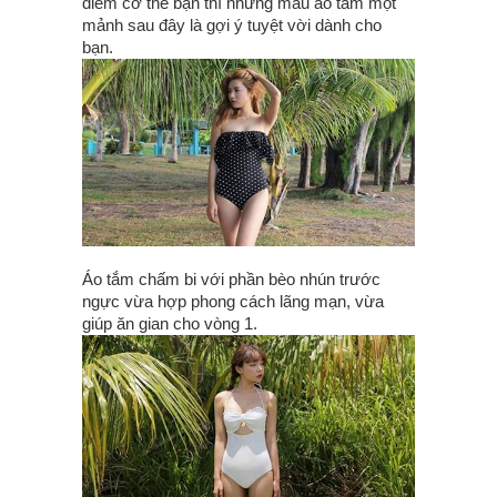
điểm cơ thể bạn thì những mẫu áo tắm một
mảnh sau đây là gợi ý tuyệt vời dành cho
bạn.
Áo tắm chấm bi với phần bèo nhún trước
ngực vừa hợp phong cách lãng mạn, vừa
giúp ăn gian cho vòng 1.