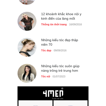
12 khoảnh khắc khoe nội y
kinh điển của làng mốt
Thông tin thời trang
16/09/2016
Những kiểu tóc đẹp thập
niên 70
Tóc đẹp
09/09/2016
Những kiểu tóc suôn giúp
nàng trông trẻ trung hơn
Tóc nữ
01/07/2023