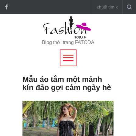
Blog thời trang FATODA
Mẫu áo tắm một mảnh
kín đảo gợi cảm ngày hè