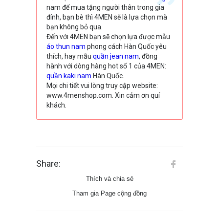
nam để mua tặng người thân trong gia
đính, bạn bè thì 4MEN sẽ là lựa chọn mà
bạn không bỏ qua.
Đến với 4MEN bạn sẽ chọn lựa được mẫu
áo thun nam
phong cách Hàn Quốc yêu
thích, hay mẫu
quần jean nam
, đồng
hành với dòng hàng hot số 1 của 4MEN:
quần kaki nam
Hàn Quốc.
Mọi chi tiết vui lòng truy cập website:
www.4menshop.com. Xin cảm ơn quí
khách.
Share:
Thích và chia sẻ
Tham gia Page cộng đồng