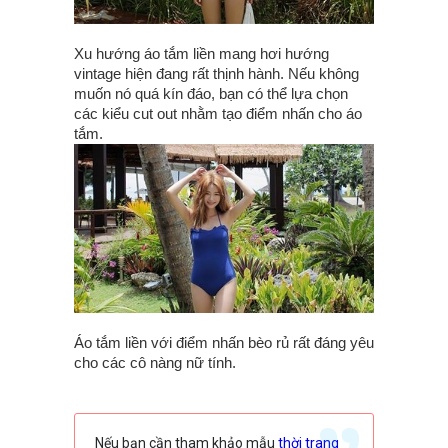
Xu hướng áo tắm liền mang hơi hướng
vintage hiện đang rất thịnh hành. Nếu không
muốn nó quá kín đáo, bạn có thể lựa chọn
các kiểu cut out nhằm tạo điểm nhấn cho áo
tắm.
Áo tắm liền với điểm nhấn bèo rủ rất đáng yêu
cho các cô nàng nữ tính.
Nếu bạn cần tham khảo mẫu
thời trang