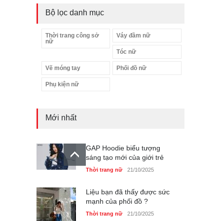
Bộ lọc danh mục
Thời trang công sở
Váy đầm nữ
nữ
Tóc nữ
Vẽ móng tay
Phối đồ nữ
Phụ kiện nữ
Mới nhất
GAP Hoodie biểu tượng
sáng tạo mới của giới trẻ
Thời trang nữ
21/10/2025
Liệu bạn đã thấy được sức
mạnh của phối đồ ?
Thời trang nữ
21/10/2025