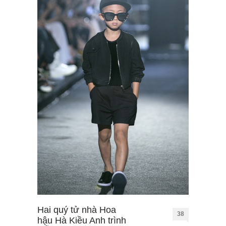
Hai quý tử nhà Hoa
38
hậu Hà Kiều Anh trình