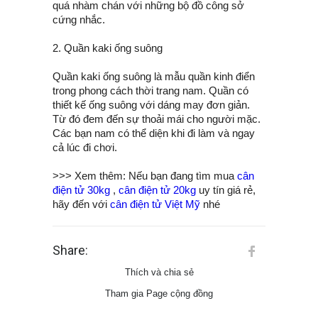
quá nhàm chán với những bộ đồ công sở
cứng nhắc.
2. Quần kaki ống suông
Quần kaki ống suông là mẫu quần kinh điển
trong phong cách thời trang nam. Quần có
thiết kế ống suông với dáng may đơn giản.
Từ đó đem đến sự thoải mái cho người mặc.
Các bạn nam có thể diện khi đi làm và ngay
cả lúc đi chơi.
>>> Xem thêm: Nếu bạn đang tìm mua
cân
điện tử 30kg
,
cân điện tử 20kg
uy tín giá rẻ,
hãy đến với
cân điện tử Việt Mỹ
nhé
Share:
Thích và chia sẻ
Tham gia Page cộng đồng