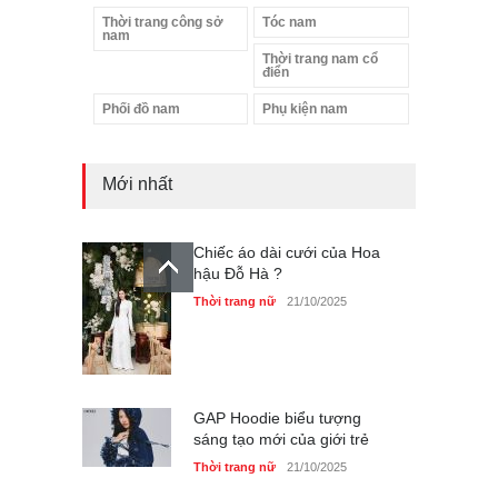
Thời trang công sở
Tóc nam
nam
Thời trang nam cổ
điển
Phối đồ nam
Phụ kiện nam
Chiếc áo dài cưới của Hoa
hậu Đỗ Hà ?
Thời trang nữ
21/10/2025
Mới nhất
GAP Hoodie biểu tượng
sáng tạo mới của giới trẻ
Thời trang nữ
21/10/2025
Liệu bạn đã thấy được sức
mạnh của phối đồ ?
Thời trang nữ
21/10/2025