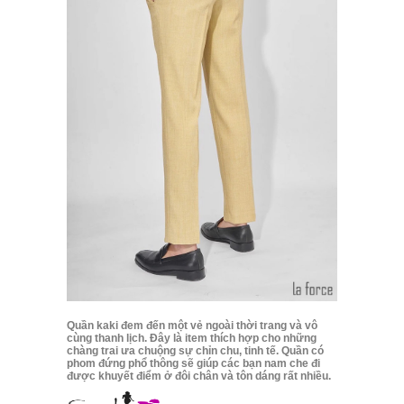
Quần kaki đem đến một vẻ ngoài thời trang và vô
cùng thanh lịch. Đây là item thích hợp cho những
chàng trai ưa chuộng sự chỉn chu, tinh tế. Quần có
phom đứng phổ thông sẽ giúp các bạn nam che đi
được khuyết điểm ở đôi chân và tôn dáng rất nhiều.