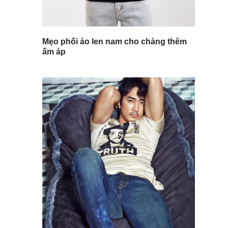
Mẹo phối áo len nam cho chàng thêm
ấm áp