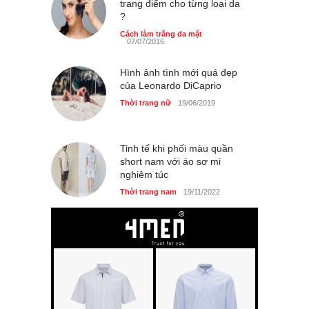
trang điểm cho từng loại da
?
Cách làm trắng da mặt
07/07/2016
Hình ảnh tình mới quá đẹp
của Leonardo DiCaprio
Thời trang nữ
19/06/2019
Tinh tế khi phối màu quần
short nam với áo sơ mi
nghiêm túc
Thời trang nam
19/11/2022