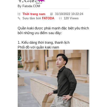
By
Fatoda.COM
Thời trang nam
31/10/2022 10:22:24
Sưu tầm bởi
FATODA
120 Views
Quần kaki được phái mạnh đặc biệt yêu thích
bởi những ưu điểm sau đây:
1. Kiểu dáng thời trang, thanh lịch
Phối đồ với quần kaki nam