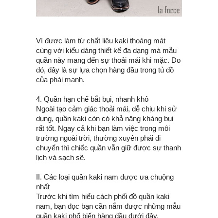
Vì được làm từ chất liệu kaki thoáng mát
cùng với kiểu dáng thiết kế đa dạng mà mẫu
quần này mang đến sự thoải mái khi mặc. Do
đó, đây là sự lựa chọn hàng đầu trong tủ đồ
của phái mạnh.
4. Quần hạn chế bắt bụi, nhanh khô
Ngoài tạo cảm giác thoải mái, dễ chịu khi sử
dụng, quần kaki còn có khả năng kháng bụi
rất tốt. Ngay cả khi bạn làm việc trong môi
trường ngoài trời, thường xuyên phải di
chuyển thì chiếc quần vẫn giữ được sự thanh
lịch và sạch sẽ.
II. Các loại quần kaki nam được ưa chuộng
nhất
Trước khi tìm hiểu cách phối đồ quần kaki
nam, bạn đọc bạn cần nắm được những mẫu
quần kaki phổ biến hàng đầu dưới đây.