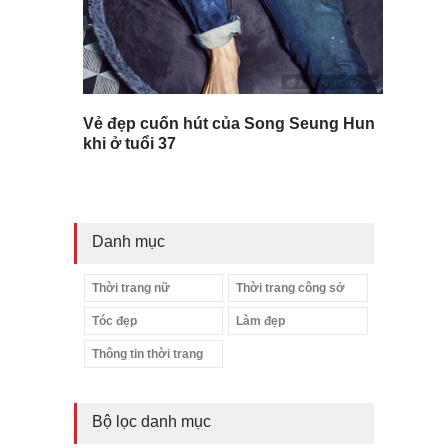
Vẻ đẹp cuốn hút của Song Seung Hun
khi ở tuổi 37
Danh mục
Thời trang nữ
Thời trang công sở
Tóc đẹp
Làm đẹp
Thông tin thời trang
Bộ lọc danh mục