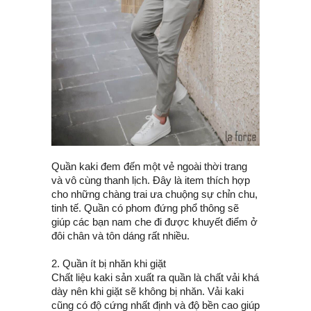
Quần kaki đem đến một vẻ ngoài thời trang
và vô cùng thanh lịch. Đây là item thích hợp
cho những chàng trai ưa chuộng sự chỉn chu,
tinh tế. Quần có phom đứng phổ thông sẽ
giúp các bạn nam che đi được khuyết điểm ở
đôi chân và tôn dáng rất nhiều.
2. Quần ít bị nhăn khi giặt
Chất liệu kaki sản xuất ra quần là chất vải khá
dày nên khi giặt sẽ không bị nhăn. Vải kaki
cũng có độ cứng nhất định và độ bền cao giúp