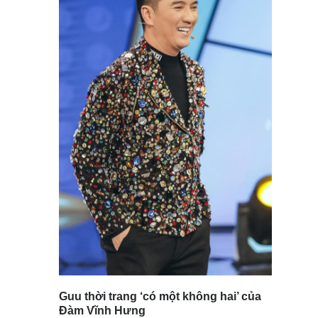
Guu thời trang ‘có một không hai’ của
Đàm Vĩnh Hưng