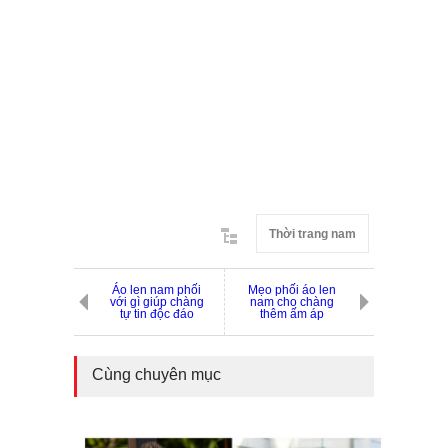
Thời trang nam
Áo len nam phối
Mẹo phối áo len
với gì giúp chàng
nam cho chàng
tự tin độc đáo
thêm ấm áp
Cùng chuyên mục