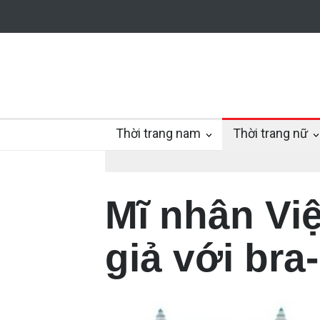
Thời trang nam
Thời trang nữ
Mĩ nhân Việ
giả với bra-