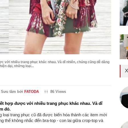
c với nhiều trang phục khác nhau. Và dĩ nhiên, chúng cũng dễ dàng
iện đại, những loại...
X
Sưu tầm bởi
FATODA
86 Views
kết hợp được với nhiều trang phục khác nhau. Và dĩ
ảm đỏ.
g loại trang phục cũ đã được biến hóa thành các item mới
 thể không nhắc đến bra-top - con lai giữa crop-top và