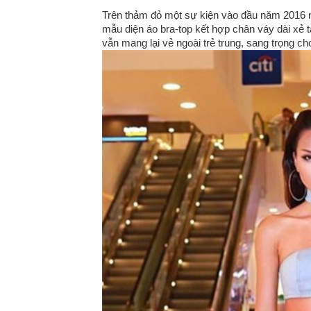
Trên thảm đỏ một sự kiện vào đầu năm 2016 
mẫu diện áo bra-top kết hợp chân váy dài xẻ 
vẫn mang lại vẻ ngoài trẻ trung, sang trọng c