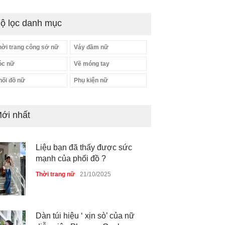
ộ lọc danh mục
hời trang công sở nữ
Váy đầm nữ
óc nữ
Vẽ móng tay
hối đồ nữ
Phụ kiện nữ
ới nhất
Liệu bạn đã thấy được sức
mạnh của phối đồ ?
Thời trang nữ
21/10/2025
Dàn túi hiệu ‘ xịn sò’ của nữ