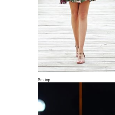
Bra-top