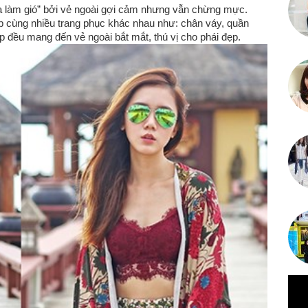
ưa làm gió” bởi vẻ ngoài gợi cảm nhưng vẫn chừng mực.
 cùng nhiều trang phục khác nhau như: chân váy, quần
 đều mang đến vẻ ngoài bắt mắt, thú vị cho phái đẹp.