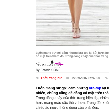
Luôn mang sự gợi cảm nhưng bra-top lại kết hợp đượ
có mặt trên thảm đỏ. Trong dòng chảy của thời trang h
By
Fatoda.COM
Thời trang nữ
15/05/2016 15:57:00
Luôn mang sự gợi cảm nhưng
bra-top
lại 
nhiên, chúng cũng dễ dàng có mặt trên th
Trong dòng chảy của thời trang hiện đại, nhữn
hơn, mang màu sắc thú vị hơn. Trong đó, không
chiếc áo ngực thông dụng của phái đẹp.