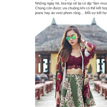
Những ngày hè, bra-top sẽ lại có dịp “làm m
Chúng còn được ưa chuộng khi có thể kết hợp
jeans hay áo vest phom rộng… Mỗi sự kết hợp