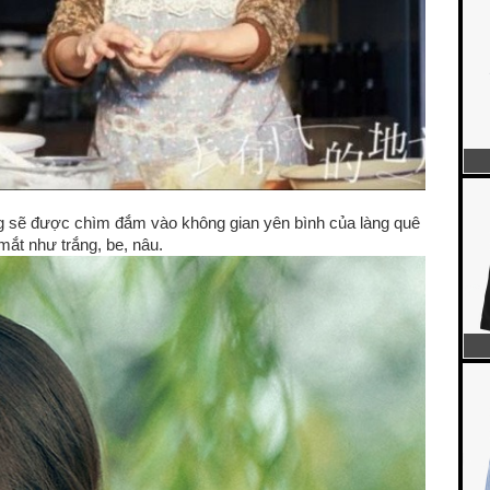
ng sẽ được chìm đắm vào không gian yên bình của làng quê
mắt như trắng, be, nâu.