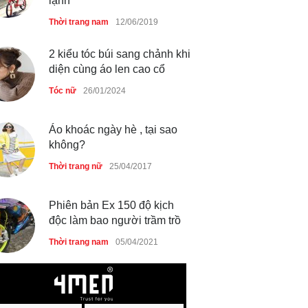
lạnh
Thời trang nam
12/06/2019
2 kiểu tóc búi sang chảnh khi
diện cùng áo len cao cổ
Tóc nữ
26/01/2024
Áo khoác ngày hè , tại sao
không?
Thời trang nữ
25/04/2017
Phiên bản Ex 150 độ kịch
độc làm bao người trầm trồ
Thời trang nam
05/04/2021