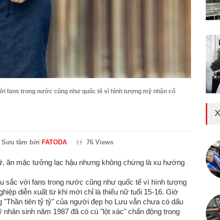
ới fans trong nước cũng như quốc tế vì hình tượng mỹ nhân cổ
X
Sưu tầm bởi
FATODA
76 Views
 nữ, ăn mặc tưởng lạc hậu nhưng không chừng là xu hướng
u sắc với fans trong nước cũng như quốc tế vì hình tượng
iệp diễn xuất từ khi mới chỉ là thiếu nữ tuổi 15-16. Giờ
 "Thần tiên tỷ tỷ" của người đẹp họ Lưu vẫn chưa có dấu
mỹ nhân sinh năm 1987 đã có cú "lột xác" chấn động trong