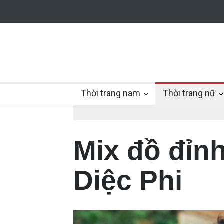
Thời trang nam
Thời trang nữ
Mix đồ đỉn
Diệc Phi