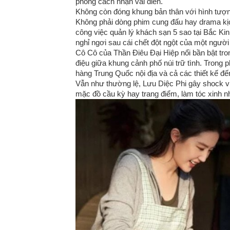
phong cách nhận vai diễn.
Không còn đóng khung bản thân với hình tượng
Không phải dòng phim cung đấu hay drama kịc
công việc quản lý khách sạn 5 sao tại Bắc Ki
nghỉ ngơi sau cái chết đột ngột của một người
Cô Cô của Thần Điêu Đại Hiệp nổi bần bật tron
điệu giữa khung cảnh phố núi trữ tình. Trong
hàng Trung Quốc nội địa và cả các thiết kế đế
Vẫn như thường lệ, Lưu Diệc Phi gây shock v
mặc đồ cầu kỳ hay trang điểm, làm tóc xinh nh