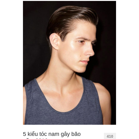
5 kiểu tóc nam gây bão
410