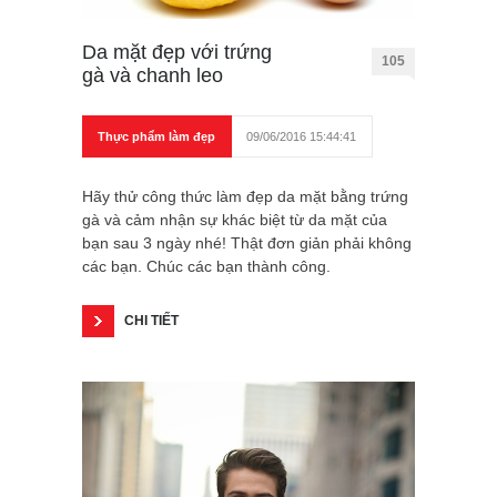
Da mặt đẹp với trứng
105
gà và chanh leo
Thực phẩm làm đẹp
09/06/2016 15:44:41
Hãy thử công thức làm đẹp da mặt bằng trứng
gà và cảm nhận sự khác biệt từ da mặt của
bạn sau 3 ngày nhé! Thật đơn giản phải không
các bạn. Chúc các bạn thành công.
CHI TIẾT