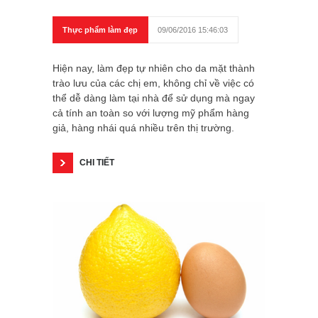
Thực phẩm làm đẹp
09/06/2016 15:46:03
Hiện nay, làm đẹp tự nhiên cho da mặt thành
trào lưu của các chị em, không chỉ về việc có
thể dễ dàng làm tại nhà để sử dụng mà ngay
cả tính an toàn so với lượng mỹ phẩm hàng
giả, hàng nhái quá nhiều trên thị trường.
CHI TIẾT