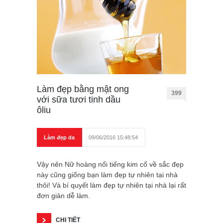
Làm đẹp bằng mật ong
399
với sữa tươi tinh dầu
ôliu
Làm đẹp da
09/06/2016 15:48:54
Vậy nên Nữ hoàng nổi tiếng kim cổ về sắc đẹp
này cũng giống bạn làm đẹp tự nhiên tại nhà
thôi! Và bí quyết làm đẹp tự nhiên tại nhà lại rất
đơn giản dễ làm.
CHI TIẾT