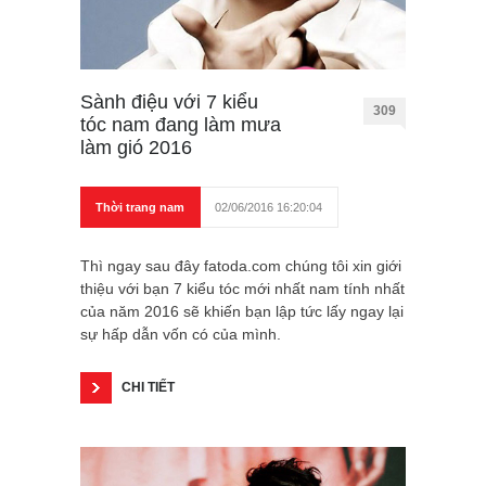
Sành điệu với 7 kiểu
309
tóc nam đang làm mưa
làm gió 2016
Thời trang nam
02/06/2016 16:20:04
Thì ngay sau đây fatoda.com chúng tôi xin giới
thiệu với bạn 7 kiểu tóc mới nhất nam tính nhất
của năm 2016 sẽ khiến bạn lập tức lấy ngay lại
sự hấp dẫn vốn có của mình.
CHI TIẾT