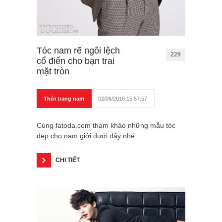
Tóc nam rẽ ngôi lệch
229
cổ điển cho bạn trai
mặt tròn
Thời trang nam
02/06/2016 15:57:57
Cùng fatoda.com tham khảo những mẫu tóc
đẹp cho nam giới dưới đây nhé.
CHI TIẾT