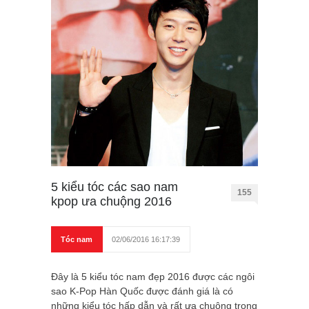
5 kiểu tóc các sao nam
155
kpop ưa chuộng 2016
Tóc nam
02/06/2016 16:17:39
Đây là 5 kiểu tóc nam đẹp 2016 được các ngôi
sao K-Pop Hàn Quốc được đánh giá là có
những kiểu tóc hấp dẫn và rất ưa chuộng trong