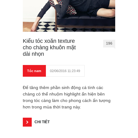
Kiểu tóc xoăn texture
196
cho chàng khuôn mặt
dài nhọn
Tóc nam
02/06/2016 11:23:49
Để tăng thêm phần sinh động cá tính các
chàng có thể nhuộm highlight ẩn hiện bên
trong tóc càng làm cho phong cách ấn tượng
hơn trong mùa thời trang này.
CHI TIẾT