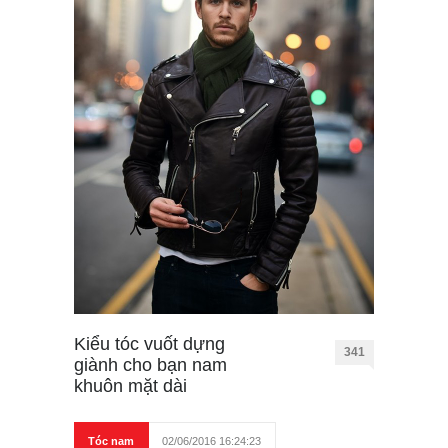
Kiểu tóc vuốt dựng
341
giành cho bạn nam
khuôn mặt dài
Tóc nam
02/06/2016 16:24:23