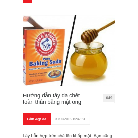
Hướng dẫn tẩy da chết
649
toàn thân bằng mật ong
Làm đẹp da
09/06/2016 15:47:31
Lấy hỗn hợp trên chà lên khắp mặt. Bạn cũng