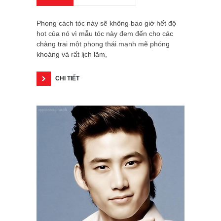
Phong cách tóc này sẽ không bao giờ hết độ
hot của nó vì mẫu tóc này đem đến cho các
chàng trai một phong thái mạnh mẽ phóng
khoáng và rất lịch lãm,
CHI TIẾT