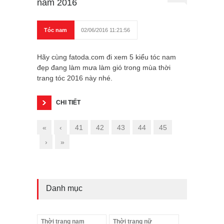
năm 2016
Tóc nam
02/06/2016 11:21:56
Hãy cùng fatoda.com đi xem 5 kiểu tóc nam
đẹp đang làm mưa làm gió trong mùa thời
trang tóc 2016 này nhé.
CHI TIẾT
«
‹
41
42
43
44
45
›
»
Danh mục
Thời trang nam
Thời trang nữ