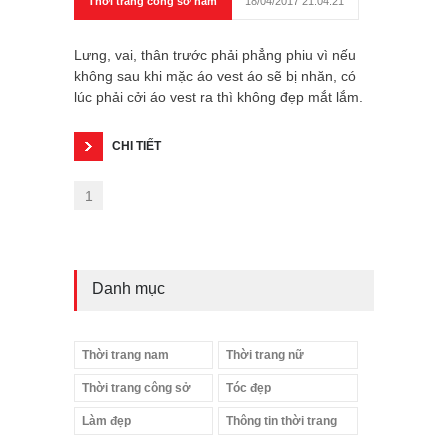
Thời trang công sở nam
18/04/2017 21:04:21
Lưng, vai, thân trước phải phẳng phiu vì nếu
không sau khi mặc áo vest áo sẽ bị nhăn, có
lúc phải cởi áo vest ra thì không đẹp mắt lắm.
CHI TIẾT
1
Danh mục
Thời trang nam
Thời trang nữ
Thời trang công sở
Tóc đẹp
Làm đẹp
Thông tin thời trang