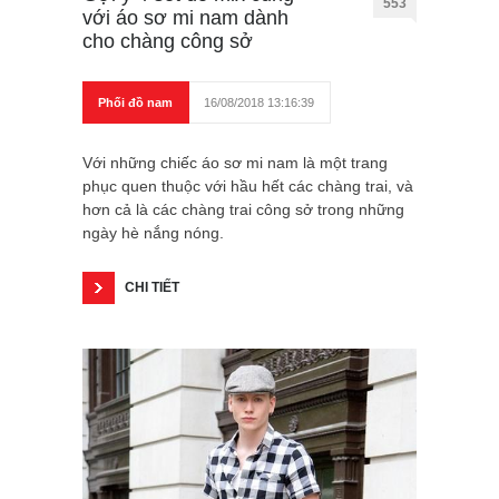
553
với áo sơ mi nam dành
cho chàng công sở
Phối đồ nam
16/08/2018 13:16:39
Với những chiếc áo sơ mi nam là một trang
phục quen thuộc với hầu hết các chàng trai, và
hơn cả là các chàng trai công sở trong những
ngày hè nắng nóng.
CHI TIẾT