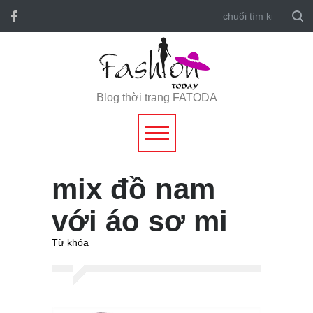
Blog thời trang FATODA
mix đồ nam
với áo sơ mi
Từ khóa