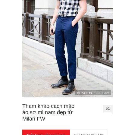
Tham khảo cách mặc
51
áo sơ mi nam đẹp từ
Milan FW