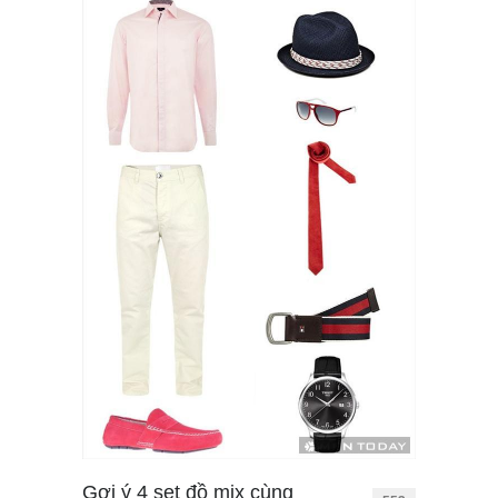
Gợi ý 4 set đồ mix cùng