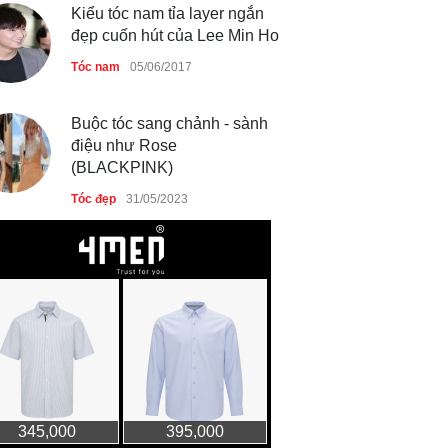
Kiểu tóc nam tỉa layer ngắn
đẹp cuốn hút của Lee Min Ho
Tóc nam
05/06/2017
Buộc tóc sang chảnh - sành
điệu như Rose
(BLACKPINK)
Tóc đẹp
31/05/2023