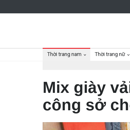
Thời trang nam
Thời trang nữ
Mix giày vả
công sở ch