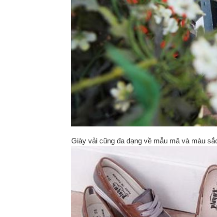
Giày vải cũng đa dạng về mẫu mã và màu s