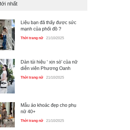
ới nhất
Liệu bạn đã thấy được sức
mạnh của phối đồ ?
Thời trang nữ
21/10/2025
Dàn túi hiệu ‘ xịn sò’ của nữ
diễn viên Phương Oanh
Thời trang nữ
21/10/2025
Mẫu áo khoác đẹp cho phụ
nữ 40+
Thời trang nữ
21/10/2025