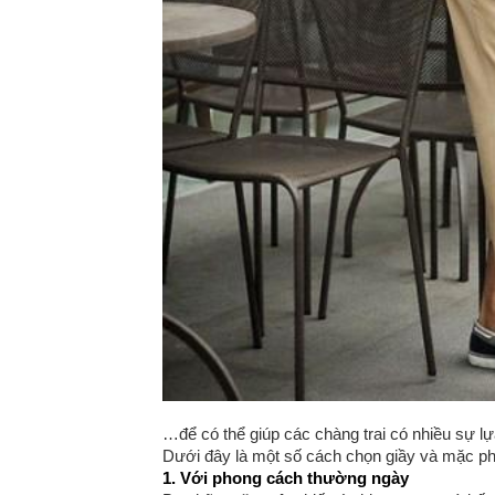
…để có thể giúp các chàng trai có nhiều sự l
Dưới đây là một số cách chọn giầy và mặc ph
1. Với phong cách thường ngày