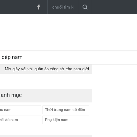
y dép nam
›
Mix giày vải với quần áo công sở cho nam giới
anh mục
óc nam
Thời trang nam cổ điển
hối đồ nam
Phụ kiện nam