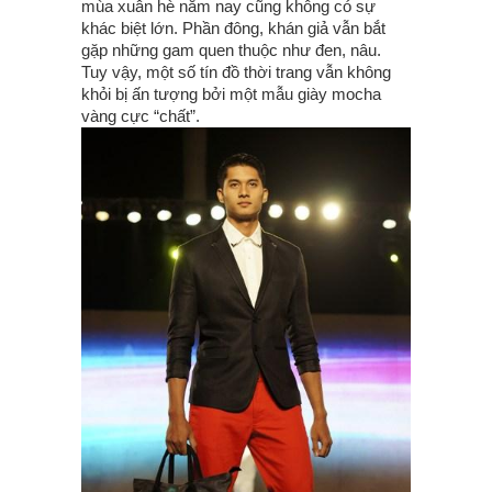
mùa xuân hè năm nay cũng không có sự
khác biệt lớn. Phần đông, khán giả vẫn bắt
gặp những gam quen thuộc như đen, nâu.
Tuy vậy, một số tín đồ thời trang vẫn không
khỏi bị ấn tượng bởi một mẫu giày mocha
vàng cực “chất”.