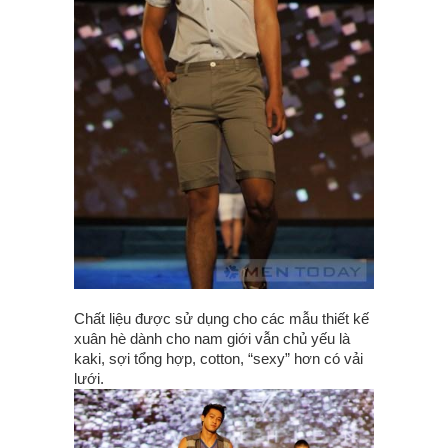
Chất liệu được sử dụng cho các mẫu thiết kế
xuân hè dành cho nam giới vẫn chủ yếu là
kaki, sợi tổng hợp, cotton, “sexy” hơn có vải
lưới.