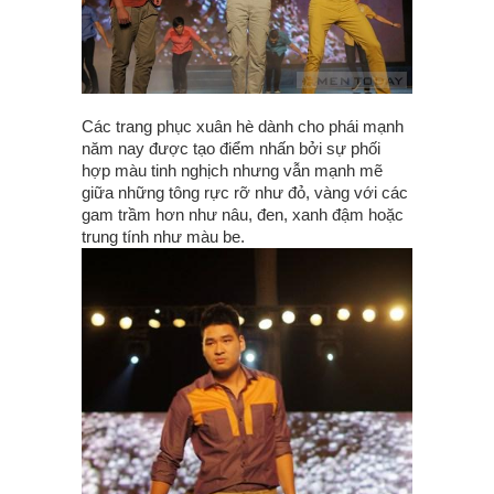
Các trang phục xuân hè dành cho phái mạnh
năm nay được tạo điểm nhấn bởi sự phối
hợp màu tinh nghịch nhưng vẫn mạnh mẽ
giữa những tông rực rỡ như đỏ, vàng với các
gam trầm hơn như nâu, đen, xanh đậm hoặc
trung tính như màu be.