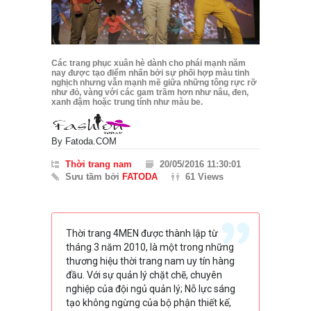
Các trang phục xuân hè dành cho phái mạnh năm
nay được tạo điểm nhấn bởi sự phối hợp màu tinh
nghịch nhưng vẫn mạnh mẽ giữa những tông rực rỡ
như đỏ, vàng với các gam trầm hơn như nâu, đen,
xanh đậm hoặc trung tính như màu be.
By
Fatoda.COM
Thời trang nam
20/05/2016 11:30:01
Sưu tầm bởi
FATODA
61 Views
Thời trang 4MEN được thành lập từ
tháng 3 năm 2010, là một trong những
thương hiệu thời trang nam uy tín hàng
đầu. Với sự quản lý chặt chẽ, chuyên
nghiệp của đội ngủ quản lý; Nỗ lực sáng
tạo không ngừng của bộ phận thiết kế,