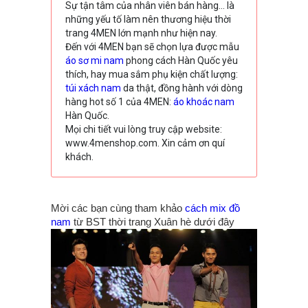
Sự tận tâm của nhân viên bán hàng… là
những yếu tố làm nên thương hiệu thời
trang 4MEN lớn mạnh như hiện nay.
Đến với 4MEN bạn sẽ chọn lựa được mẫu
áo sơ mi nam
phong cách Hàn Quốc yêu
thích, hay mua sắm phụ kiện chất lượng:
túi xách nam
da thật, đồng hành với dòng
hàng hot số 1 của 4MEN:
áo khoác nam
Hàn Quốc.
Mọi chi tiết vui lòng truy cập website:
www.4menshop.com. Xin cảm ơn quí
khách.
Mời các bạn cùng tham khảo
cách mix đồ
nam
từ BST thời trang Xuân hè dưới đây