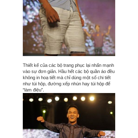
Thiết kế của các bộ trang phục lại nhấn mạnh
vào sự đơn giản. Hầu hết các bộ quần áo đều
không in hoạ tiết mà chỉ dùng một số chi tiết
như túi hộp, đường xếp nhún hay túi hộp để
“làm điệu”.