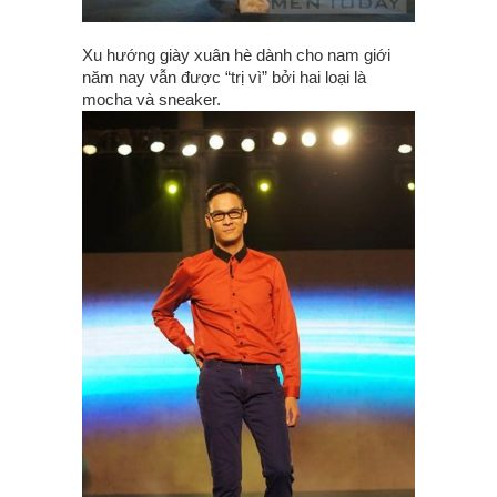
Xu hướng giày xuân hè dành cho nam giới
năm nay vẫn được “trị vì” bởi hai loại là
mocha và sneaker.