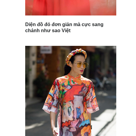
Diện đồ đỏ đơn giản mà cực sang
chảnh như sao Việt