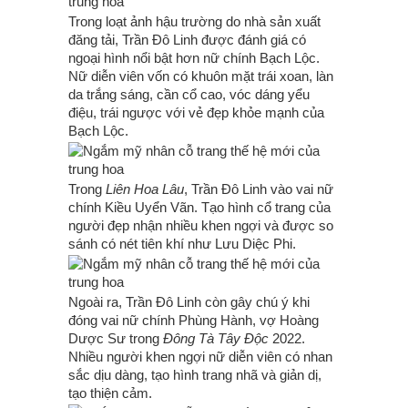
Trong loạt ảnh hậu trường do nhà sản xuất
đăng tải, Trần Đô Linh được đánh giá có
ngoại hình nổi bật hơn nữ chính Bạch Lộc.
Nữ diễn viên vốn có khuôn mặt trái xoan, làn
da trắng sáng, cần cổ cao, vóc dáng yểu
điệu, trái ngược với vẻ đẹp khỏe mạnh của
Bạch Lộc.
Trong
Liên Hoa Lâu
, Trần Đô Linh vào vai nữ
chính Kiều Uyển Vãn. Tạo hình cổ trang của
người đẹp nhận nhiều khen ngợi và được so
sánh có nét tiên khí như Lưu Diệc Phi.
Ngoài ra, Trần Đô Linh còn gây chú ý khi
đóng vai nữ chính Phùng Hành, vợ Hoàng
Dược Sư trong
Đông Tà Tây Độc
2022.
Nhiều người khen ngợi nữ diễn viên có nhan
sắc dịu dàng, tạo hình trang nhã và giản dị,
tạo thiện cảm.