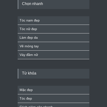
Chọn nhanh
Tóc nam đẹp
Tóc nữ đẹp
Làm đẹp da
Vẽ móng tay
Váy đầm nữ
Từ khóa
Mặc đẹp
Tóc đẹp
Cách giảm cân nhanh