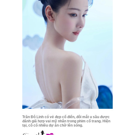
Trần Đô Linh có vẻ đẹp cổ điển, đôi mắt u sầu được
đánh giá hợp vai mỹ nhân trong phim cổ trang. Hiện
tại, cô có nhiều dự án chờ lên sóng.