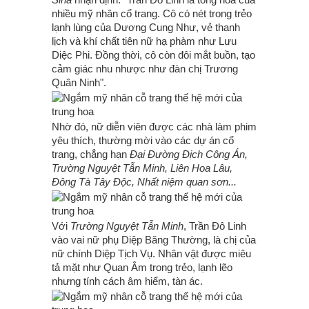
nhiều mỹ nhân cổ trang. Cô có nét trong trẻo
lạnh lùng của Dương Cung Như, vẻ thanh
lịch và khí chất tiên nữ hạ phàm như Lưu
Diệc Phi. Đồng thời, cô còn đôi mắt buồn, tạo
cảm giác nhu nhược như đàn chị Trương
Quân Ninh".
Nhờ đó, nữ diễn viên được các nhà làm phim
yêu thích, thường mời vào các dự án cổ
trang, chẳng hạn
Đại Đường Địch Công Án,
Trường Nguyệt Tẫn Minh, Liên Hoa Lâu,
Đông Tà Tây Độc, Nhất niệm quan sơn...
Với
Trường Nguyệt Tẫn Minh
, Trần Đô Linh
vào vai nữ phụ Diệp Băng Thường, là chị của
nữ chính Diệp Tịch Vụ. Nhân vật được miêu
tả mặt như Quan Âm trong trẻo, lạnh lẽo
nhưng tính cách âm hiểm, tàn ác.