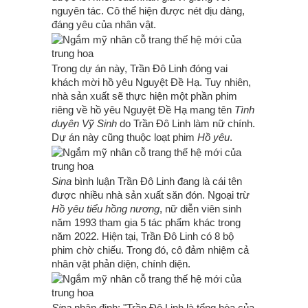
nguyên tác. Cô thể hiện được nét dịu dàng,
đáng yêu của nhân vật.
Trong dự án này, Trần Đô Linh đóng vai
khách mời hồ yêu Nguyệt Đề Hạ. Tuy nhiên,
nhà sản xuất sẽ thực hiện một phần phim
riêng về hồ yêu Nguyệt Đề Hạ mang tên
Tình
duyên Vỹ Sinh
do Trần Đô Linh làm nữ chính.
Dự án này cũng thuộc loạt phim
Hồ yêu
.
Sina
bình luận Trần Đô Linh đang là cái tên
được nhiều nhà sản xuất săn đón. Ngoại trừ
Hồ yêu tiểu hồng nương
, nữ diễn viên sinh
năm 1993 tham gia 5 tác phẩm khác trong
năm 2022. Hiện tại, Trần Đô Linh có 8 bộ
phim chờ chiếu. Trong đó, cô đảm nhiệm cả
nhân vật phản diện, chính diện.
Sina
nhận định: "Trần Đô Linh là tổng hòa của