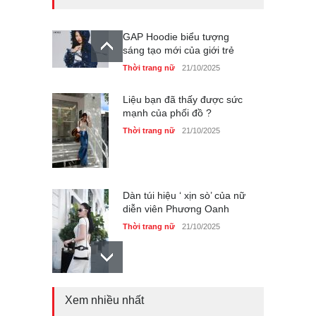
GAP Hoodie biểu tượng
sáng tạo mới của giới trẻ
Thời trang nữ
21/10/2025
Liệu bạn đã thấy được sức
mạnh của phối đồ ?
Thời trang nữ
21/10/2025
Dàn túi hiệu ‘ xịn sò’ của nữ
diễn viên Phương Oanh
Thời trang nữ
21/10/2025
Xem nhiều nhất
Mẫu áo khoác đẹp cho phụ
nữ 40+