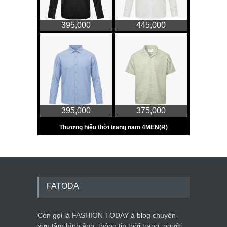
FATODA
Còn gọi là FASHION TODAY à blog chuyên
sưu tầm hình ảnh, thông tin thời trang, người