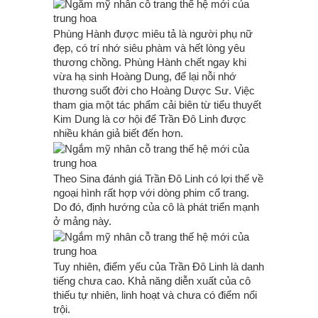
Phùng Hành được miêu tả là người phụ nữ
đẹp, có trí nhớ siêu phàm và hết lòng yêu
thương chồng. Phùng Hành chết ngay khi
vừa hạ sinh Hoàng Dung, để lại nỗi nhớ
thương suốt đời cho Hoàng Dược Sư. Việc
tham gia một tác phẩm cải biên từ tiểu thuyết
Kim Dung là cơ hội để Trần Đô Linh được
nhiều khán giả biết đến hơn.
Theo Sina đánh giá Trần Đô Linh có lợi thế về
ngoại hình rất hợp với dòng phim cổ trang.
Do đó, định hướng của cô là phát triển mạnh
ở mảng này.
Tuy nhiên, điểm yếu của Trần Đô Linh là danh
tiếng chưa cao. Khả năng diễn xuất của cô
thiếu tự nhiên, linh hoạt và chưa có điểm nổi
trội.