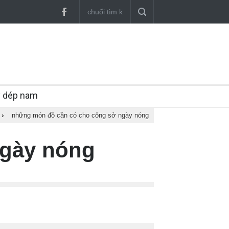
y dép nam
›
những món đồ cần có cho công sở ngày nóng
ngày nóng