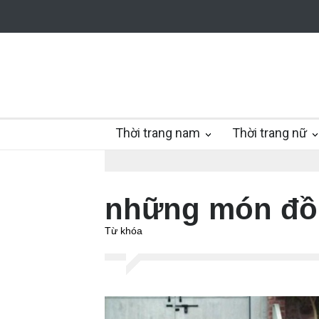
Thời trang nam
Thời trang nữ
những món đồ 
Từ khóa