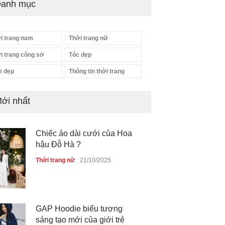
anh mục
i trang nam
Thời trang nữ
i trang công sở
Tóc đẹp
 đẹp
Thông tin thời trang
ới nhất
Chiếc áo dài cưới của Hoa
hậu Đỗ Hà ?
Thời trang nữ
21/10/2025
GAP Hoodie biểu tượng
sáng tạo mới của giới trẻ