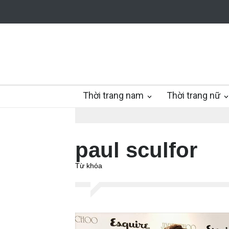
Thời trang nam
Thời trang nữ
paul sculfor
Từ khóa