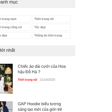
anh mục
i trang nam
Thời trang nữ
i trang công sở
Tóc đẹp
 đẹp
Thông tin thời trang
ới nhất
Chiếc áo dài cưới của Hoa
hậu Đỗ Hà ?
Thời trang nữ
21/10/2025
GAP Hoodie biểu tượng
sáng tạo mới của giới trẻ