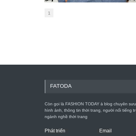
1
FATODA
Còn gọi là FASHION TODAY à blog chuyên sưu
hình ảnh, thông tin thời trang, người nổi tiếng t
ngành nghề thời trang
Phát triển
Email