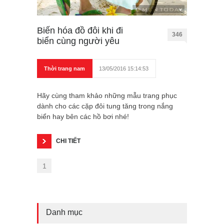
Biến hóa đồ đôi khi đi
346
biển cùng người yêu
Thời trang nam
13/05/2016 15:14:53
Hãy cùng tham khảo những mẫu trang phục
dành cho các cặp đôi tung tăng trong nắng
biển hay bên các hồ bơi nhé!
CHI TIẾT
1
Danh mục