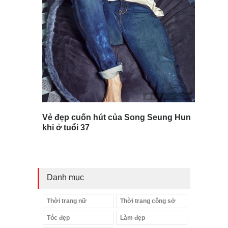
Vẻ đẹp cuốn hút của Song Seung Hun
khi ở tuổi 37
Danh mục
Thời trang nữ
Thời trang công sở
Tóc đẹp
Làm đẹp