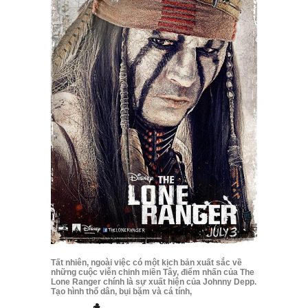
Tất nhiên, ngoài việc có một kịch bản xuất sắc về
những cuộc viễn chinh miền Tây, điểm nhấn của The
Lone Ranger chính là sự xuất hiện của Johnny Depp.
Tạo hình thổ dân, bụi bặm và cá tính,