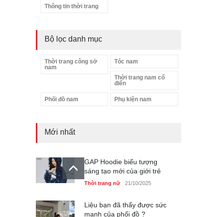
Thông tin thời trang
Bộ lọc danh mục
Thời trang công sở
Tóc nam
nam
Thời trang nam cổ
điển
Phối đồ nam
Phụ kiện nam
Mới nhất
GAP Hoodie biểu tượng
sáng tạo mới của giới trẻ
Thời trang nữ
21/10/2025
Liệu bạn đã thấy được sức
mạnh của phối đồ ?