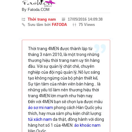
By
Fatoda.COM
Thời trang nam
17/05/2016 14:09:38
Sưu tầm bởi
FATODA
75 Views
Thời trang 4MEN được thành lập từ
tháng 3 năm 2010, là một trong những
thương hiệu thời trang nam uy tín hàng
đầu. Với sự quản lý chặt chẽ, chuyên
nghiệp của đội ngủ quản lý; Nỗ lực sáng
tạo không ngừng của bộ phận thiết kế,
Sự tận tâm của nhân viên bán hàng… là
những yếu tố làm nên thương hiệu thời
trang 4MEN lớn mạnh như hiện nay.
Đến với 4MEN bạn sẽ chọn lựa được mẫu
áo sơ mi nam
phong cách Hàn Quốc yêu
thích, hay mua sắm phụ kiện chất lượng:
túi xách nam
da thật, đồng hành với dòng
hàng hot số 1 của 4MEN:
áo khoác nam
Hàn Quốc.