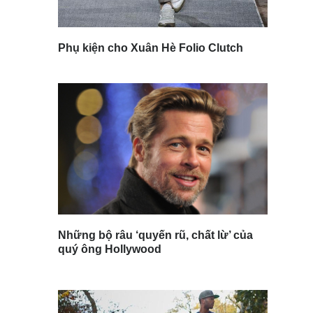
Phụ kiện cho Xuân Hè Folio Clutch
Những bộ râu ‘quyến rũ, chất lừ’ của
quý ông Hollywood