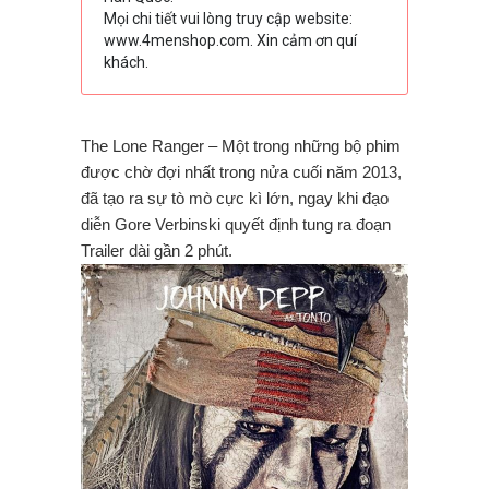
Mọi chi tiết vui lòng truy cập website:
www.4menshop.com. Xin cảm ơn quí
khách.
The Lone Ranger – Một trong những bộ phim
được chờ đợi nhất trong nửa cuối năm 2013,
đã tạo ra sự tò mò cực kì lớn, ngay khi đạo
diễn Gore Verbinski quyết định tung ra đoạn
Trailer dài gần 2 phút.