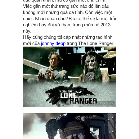
Việc gắn một thứ trang sức nào đó lên đầu
không mới nhưng quá cá tính. Còn việc một
chiếc Khăn quấn đầu? Đó có thể sẽ là một trải
nghiệm hay đối với bạn, trong mùa hè 2013
này.
Hãy cùng chúng tôi cập nhật những tạo hình
mới của
johnny depp
trong The Lone Ranger: