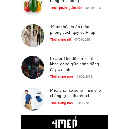
bằng ớt chuông
Thực phẩm giảm cân
30/05/2016
10 từ khóa hoàn thành
phong cách quý cô Pháp
Thời trang nữ
05/08/2018
Exciter 150 độ cực chất
khoe dáng giữa cánh đồng
đầy cá tính
Thời trang nam
08/01/2021
Mẹo phối áo sơ mi nam cho
chàng tự tin thanh lịch
Thời trang nam
03/05/2022