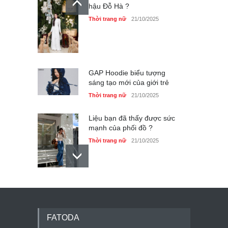
hậu Đỗ Hà ?
Thời trang nữ
21/10/2025
GAP Hoodie biểu tượng
sáng tạo mới của giới trẻ
Thời trang nữ
21/10/2025
Liệu bạn đã thấy được sức
mạnh của phối đồ ?
Thời trang nữ
21/10/2025
Dàn túi hiệu ‘ xịn sò’ của nữ
diễn viên Phương Oanh
Thời trang nữ
21/10/2025
FATODA