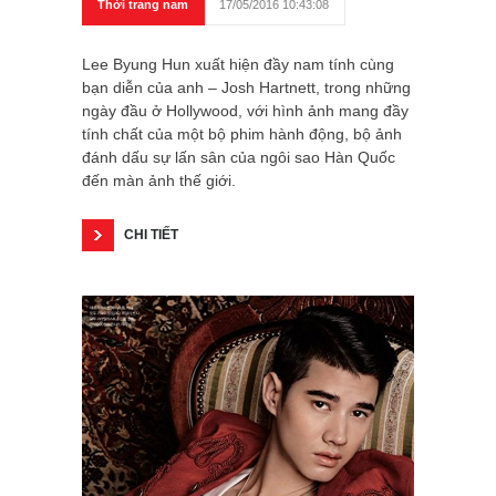
Thời trang nam
17/05/2016 10:43:08
Lee Byung Hun xuất hiện đầy nam tính cùng
bạn diễn của anh – Josh Hartnett, trong những
ngày đầu ở Hollywood, với hình ảnh mang đầy
tính chất của một bộ phim hành động, bộ ảnh
đánh dấu sự lấn sân của ngôi sao Hàn Quốc
đến màn ảnh thế giới.
CHI TIẾT