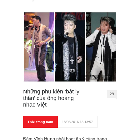
Những phụ kiện ‘bất ly
29
thân’ của ông hoàng
nhạc Việt
Thời trang nam
18/05/2016 18:13:57
Đàm Vĩnh Hưng phối boot ăn ý cùng trang