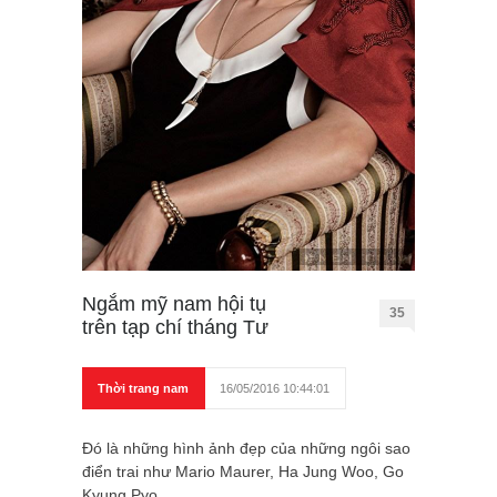
Ngắm mỹ nam hội tụ
35
trên tạp chí tháng Tư
Thời trang nam
16/05/2016 10:44:01
Đó là những hình ảnh đẹp của những ngôi sao
điển trai như Mario Maurer, Ha Jung Woo, Go
Kyung Pyo.....