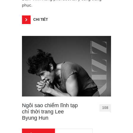
phục.
CHI TIẾT
Ngôi sao chiếm lĩnh tạp
108
chí thời trang Lee
Byung Hun